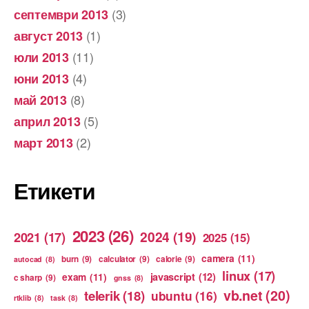
(3)
септември 2013
(1)
август 2013
(11)
юли 2013
(4)
юни 2013
(8)
май 2013
(5)
април 2013
(2)
март 2013
Етикети
2023
(26)
2024
(19)
2021
(17)
2025
(15)
camera
(11)
burn
(9)
calculator
(9)
calorie
(9)
autocad
(8)
linux
(17)
exam
(11)
javascript
(12)
c sharp
(9)
gnss
(8)
vb.net
(20)
telerik
(18)
ubuntu
(16)
rtklib
(8)
task
(8)