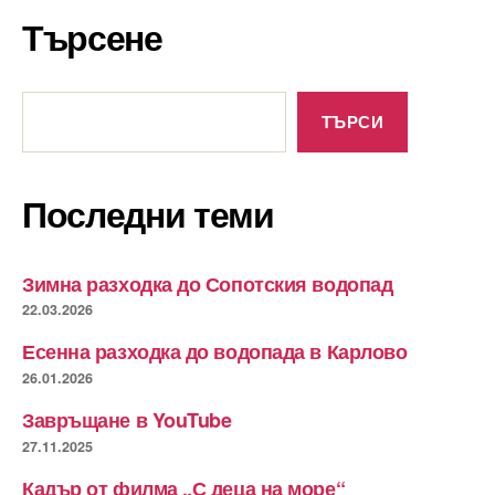
Търсене
Търсене
ТЪРСИ
Последни теми
Зимна разходка до Сопотския водопад
22.03.2026
Есенна разходка до водопада в Карлово
26.01.2026
Завръщане в YouTube
27.11.2025
Кадър от филма „С деца на море“