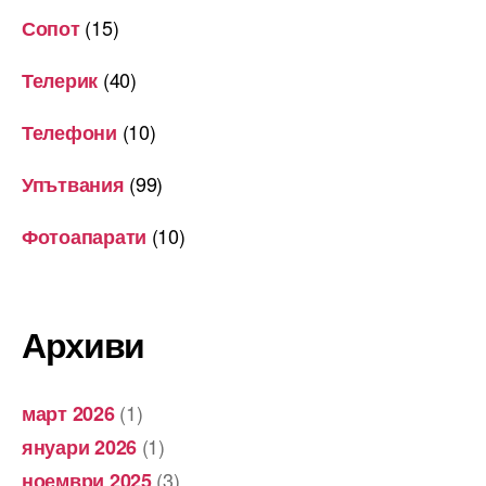
(15)
Сопот
(40)
Телерик
(10)
Телефони
(99)
Упътвания
(10)
Фотоапарати
Архиви
(1)
март 2026
(1)
януари 2026
(3)
ноември 2025