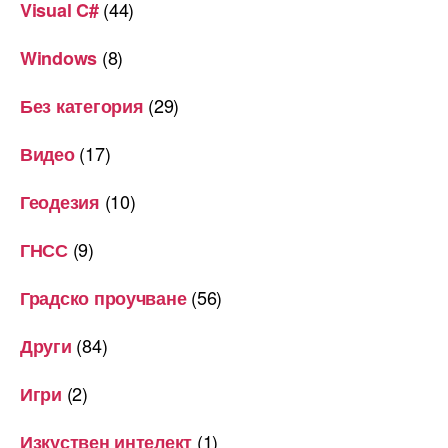
(44)
Visual C#
(8)
Windows
(29)
Без категория
(17)
Видео
(10)
Геодезия
(9)
ГНСС
(56)
Градско проучване
(84)
Други
(2)
Игри
(1)
Изкуствен интелект