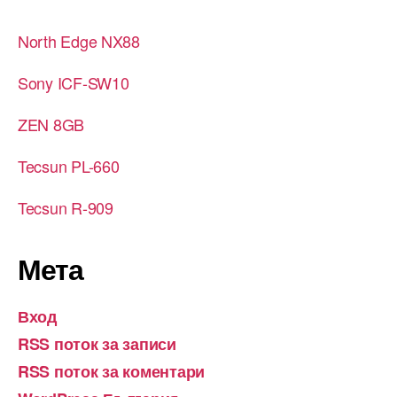
North Edge NX88
Sony ICF-SW10
ZEN 8GB
Tecsun PL-660
Tecsun R-909
Мета
Вход
RSS поток за записи
RSS поток за коментари