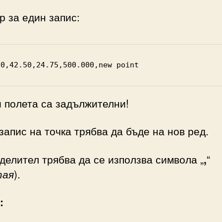
 за един запис:
00,42.50,24.75,500.000,new point
 полета са задължителни!
запис на точка трябва да бъде на нов ред.
делител трябва да се използва символа „
,
“
тая
).
: