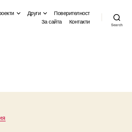
роекти
Други
Поверителност
За сайта
Контакти
Search
ИЯ