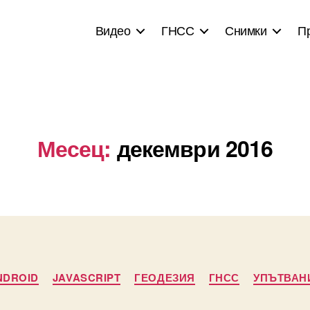
Видео
ГНСС
Снимки
П
Месец:
декември 2016
Categories
NDROID
JAVASCRIPT
ГЕОДЕЗИЯ
ГНСС
УПЪТВАН