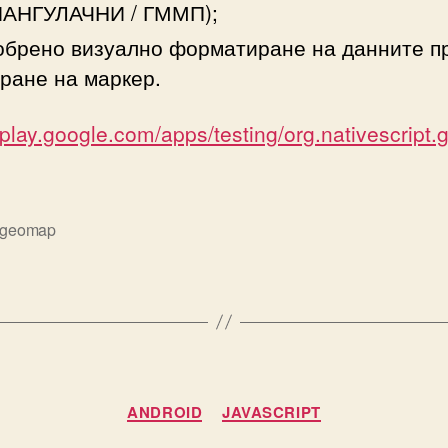
ИАНГУЛАЧНИ / ГММП);
брено визуално форматиране на данните п
ране на маркер.
//play.google.com/apps/testing/org.nativescript
geomap
Categories
ANDROID
JAVASCRIPT