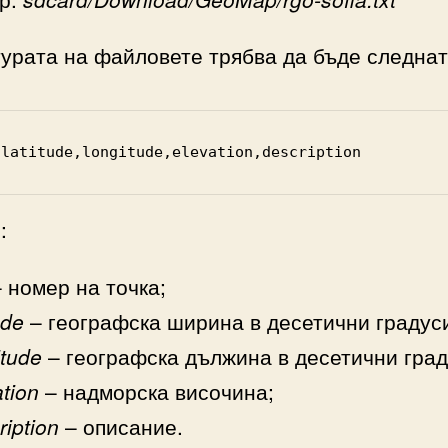
урата на файловете трябва да бъде следнат
,latitude,longitude,elevation,description
:
 номер на точка;
ude
– географска ширина в десетични градус
itude
– географска дължина в десетични град
ation
– надморска височина;
ription
– описание.