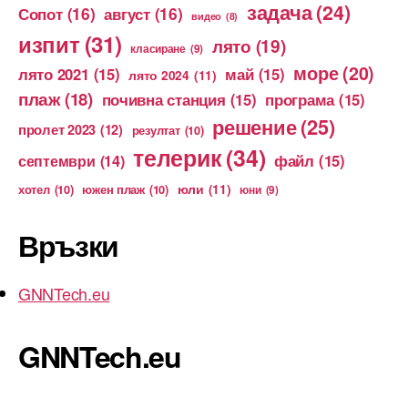
задача
(24)
Сопот
(16)
август
(16)
видео
(8)
изпит
(31)
лято
(19)
класиране
(9)
море
(20)
лято 2021
(15)
май
(15)
лято 2024
(11)
плаж
(18)
почивна станция
(15)
програма
(15)
решение
(25)
пролет 2023
(12)
резултат
(10)
телерик
(34)
файл
(15)
септември
(14)
юли
(11)
хотел
(10)
южен плаж
(10)
юни
(9)
Връзки
GNNTech.eu
GNNTech.eu