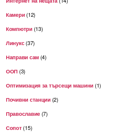
(14)
Интернет на нещата
(12)
Камери
(13)
Компютри
(37)
Линукс
(4)
Направи сам
(3)
ООП
(1)
Оптимизация за търсещи машини
(2)
Почивни станции
(7)
Православие
(15)
Сопот