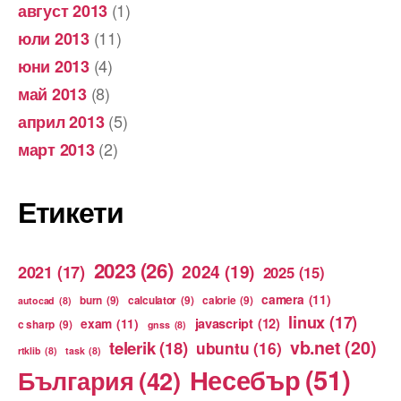
(1)
август 2013
(11)
юли 2013
(4)
юни 2013
(8)
май 2013
(5)
април 2013
(2)
март 2013
Етикети
2023
(26)
2024
(19)
2021
(17)
2025
(15)
camera
(11)
burn
(9)
calculator
(9)
calorie
(9)
autocad
(8)
linux
(17)
exam
(11)
javascript
(12)
c sharp
(9)
gnss
(8)
vb.net
(20)
telerik
(18)
ubuntu
(16)
rtklib
(8)
task
(8)
Несебър
(51)
България
(42)