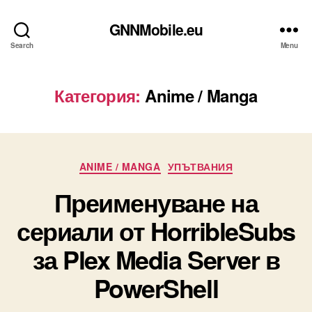
GNNMobile.eu
Search
Menu
Категория:
Anime / Manga
Categories
ANIME / MANGA
УПЪТВАНИЯ
Преименуване на
сериали от HorribleSubs
за Plex Media Server в
PowerShell