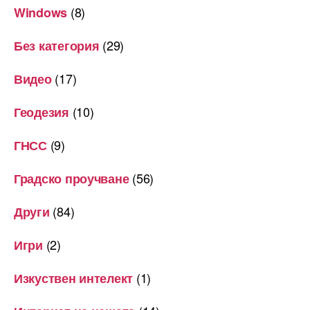
(8)
Windows
(29)
Без категория
(17)
Видео
(10)
Геодезия
(9)
ГНСС
(56)
Градско проучване
(84)
Други
(2)
Игри
(1)
Изкуствен интелект