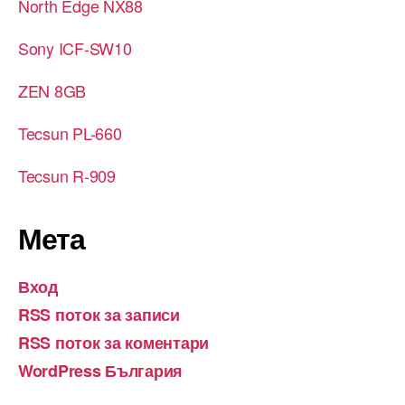
North Edge NX88
Sony ICF-SW10
ZEN 8GB
Tecsun PL-660
Tecsun R-909
Мета
Вход
RSS поток за записи
RSS поток за коментари
WordPress България