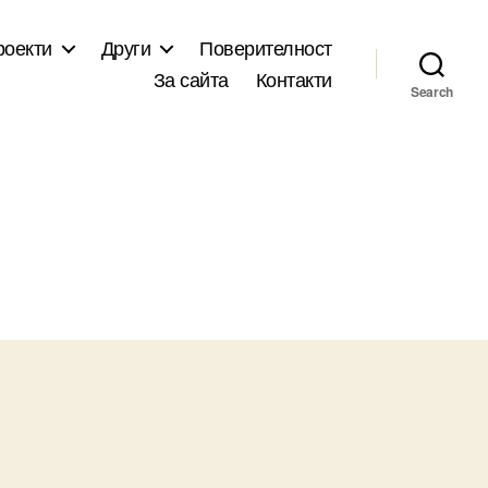
роекти
Други
Поверителност
За сайта
Контакти
Search