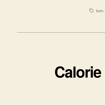
burn
Tags
Calorie