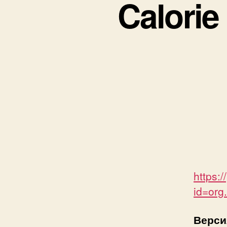
Calorie
https:
id=org
Версия