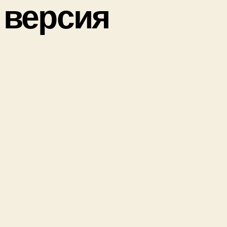
r версия