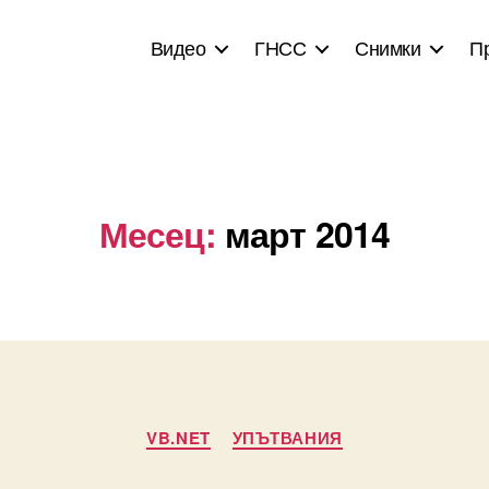
Видео
ГНСС
Снимки
П
Месец:
март 2014
Categories
VB.NET
УПЪТВАНИЯ