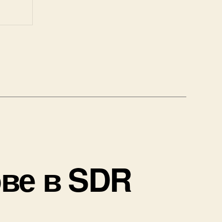
ве в SDR