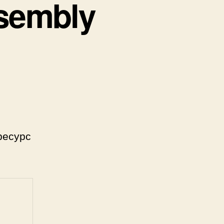
ssembly
ресурс