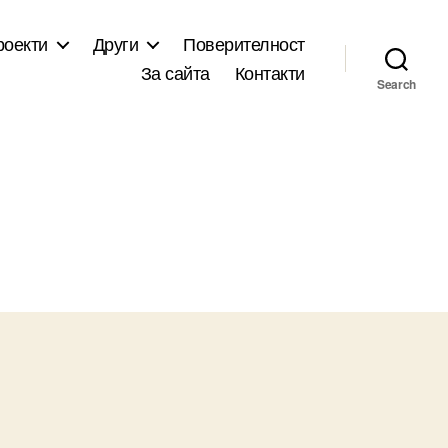
роекти
Други
Поверителност
За сайта
Контакти
Search