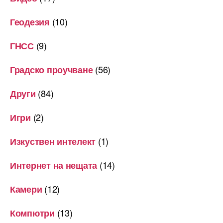
(10)
Геодезия
(9)
ГНСС
(56)
Градско проучване
(84)
Други
(2)
Игри
(1)
Изкуствен интелект
(14)
Интернет на нещата
(12)
Камери
(13)
Компютри