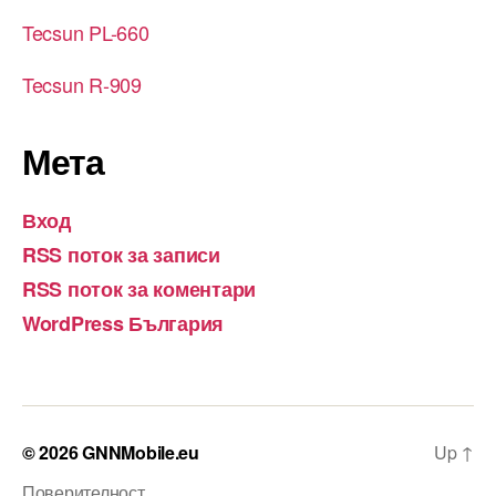
Tecsun PL-660
Tecsun R-909
Мета
Вход
RSS поток за записи
RSS поток за коментари
WordPress България
© 2026
GNNMobile.eu
Up
↑
Поверителност