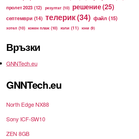
решение
(25)
пролет 2023
(12)
резултат
(10)
телерик
(34)
файл
(15)
септември
(14)
юли
(11)
хотел
(10)
южен плаж
(10)
юни
(9)
Връзки
GNNTech.eu
GNNTech.eu
North Edge NX88
Sony ICF-SW10
ZEN 8GB