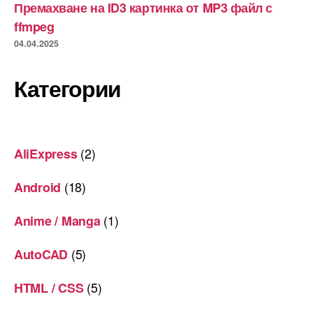
Премахване на ID3 картинка от MP3 файл с
ffmpeg
04.04.2025
Категории
(2)
AliExpress
(18)
Android
(1)
Anime / Manga
(5)
AutoCAD
(5)
HTML / CSS