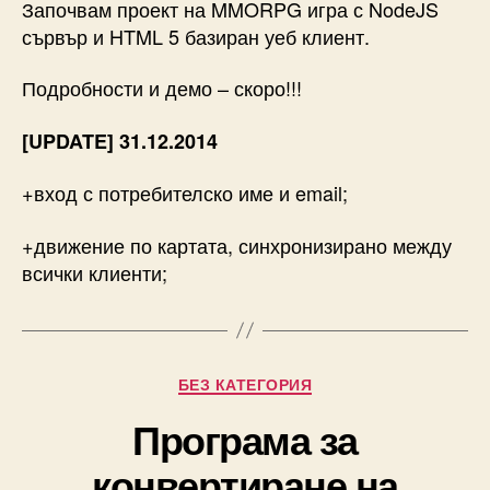
Започвам проект на MMORPG игра с NodeJS
сървър и HTML 5 базиран уеб клиент.
Подробности и демо – скоро!!!
[UPDATE] 31.12.2014
+вход с потребителско име и email;
+движение по картата, синхронизирано между
всички клиенти;
Categories
БЕЗ КАТЕГОРИЯ
Програма за
конвертиране на