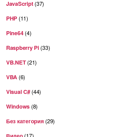
(37)
JavaScript
(11)
PHP
(4)
Pine64
(33)
Raspberry Pi
(21)
VB.NET
(6)
VBA
(44)
Visual C#
(8)
Windows
(29)
Без категория
(17)
Видео