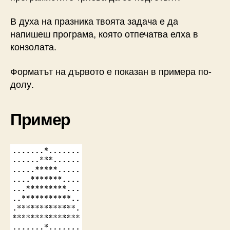
В духа на празника твоята задача е да
напишеш програма, която отпечатва елха в
конзолата.
Форматът на дървото е показан в примера по-
долу.
Пример