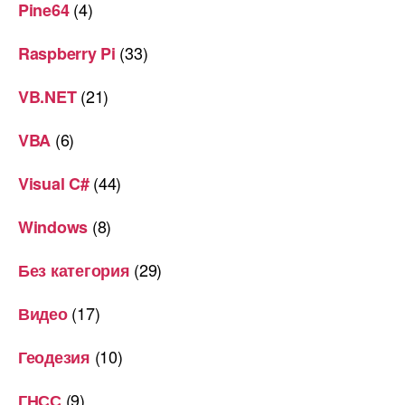
(4)
Pine64
(33)
Raspberry Pi
(21)
VB.NET
(6)
VBA
(44)
Visual C#
(8)
Windows
(29)
Без категория
(17)
Видео
(10)
Геодезия
(9)
ГНСС