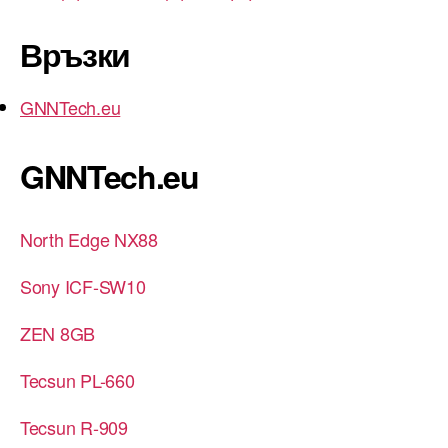
Връзки
GNNTech.eu
GNNTech.eu
North Edge NX88
Sony ICF-SW10
ZEN 8GB
Tecsun PL-660
Tecsun R-909