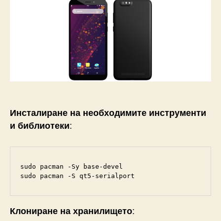
Инсталиране на необходимите инструменти
:
и библиотеки
sudo pacman -Sy base-devel

sudo pacman -S qt5-serialport
:
Клониране на хранилището