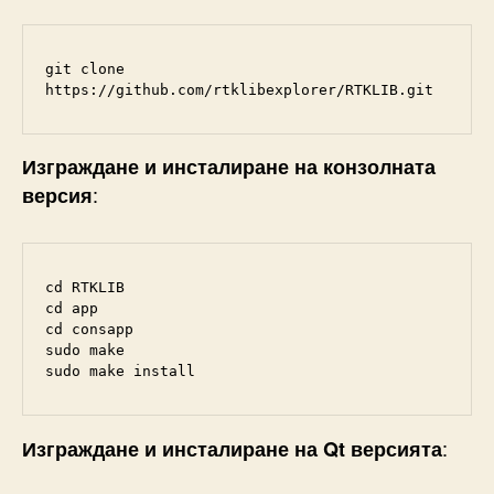
git clone 
https://github.com/rtklibexplorer/RTKLIB.git
Изграждане и инсталиране на конзолната
:
версия
cd RTKLIB

cd app

cd consapp

sudo make

sudo make install
:
Изграждане
и инсталиране на Qt версията