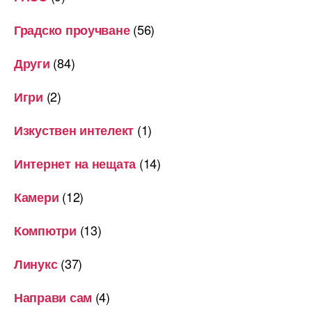
(56)
Градско проучване
(84)
Други
(2)
Игри
(1)
Изкуствен интелект
(14)
Интернет на нещата
(12)
Камери
(13)
Компютри
(37)
Линукс
(4)
Направи сам