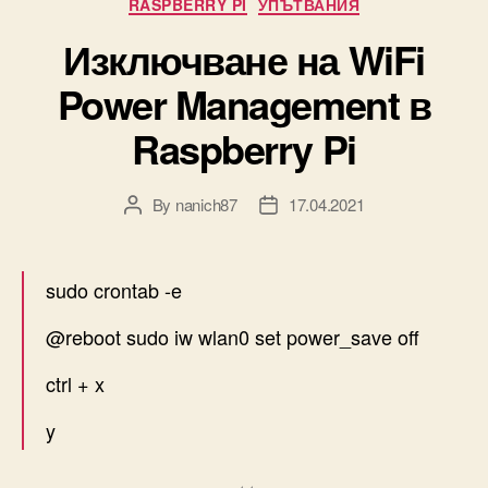
Categories
RASPBERRY PI
УПЪТВАНИЯ
Изключване на WiFi
Power Management в
Raspberry Pi
By
nanich87
17.04.2021
Post
Post
author
date
sudo crontab -e
@reboot sudo iw wlan0 set power_save off
ctrl + x
y