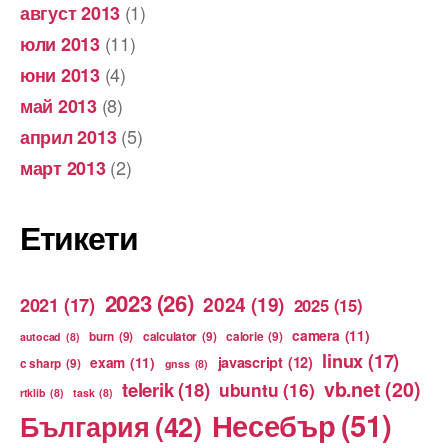
(1)
август 2013
(11)
юли 2013
(4)
юни 2013
(8)
май 2013
(5)
април 2013
(2)
март 2013
Етикети
2023
(26)
2024
(19)
2021
(17)
2025
(15)
camera
(11)
burn
(9)
calculator
(9)
calorie
(9)
autocad
(8)
linux
(17)
exam
(11)
javascript
(12)
c sharp
(9)
gnss
(8)
vb.net
(20)
telerik
(18)
ubuntu
(16)
rtklib
(8)
task
(8)
Несебър
(51)
България
(42)