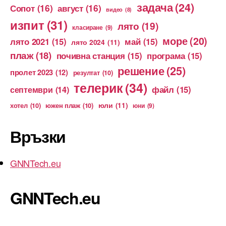
задача
(24)
Сопот
(16)
август
(16)
видео
(8)
изпит
(31)
лято
(19)
класиране
(9)
море
(20)
лято 2021
(15)
май
(15)
лято 2024
(11)
плаж
(18)
почивна станция
(15)
програма
(15)
решение
(25)
пролет 2023
(12)
резултат
(10)
телерик
(34)
файл
(15)
септември
(14)
юли
(11)
хотел
(10)
южен плаж
(10)
юни
(9)
Връзки
GNNTech.eu
GNNTech.eu