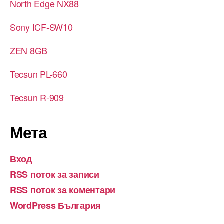
North Edge NX88
Sony ICF-SW10
ZEN 8GB
Tecsun PL-660
Tecsun R-909
Мета
Вход
RSS поток за записи
RSS поток за коментари
WordPress България