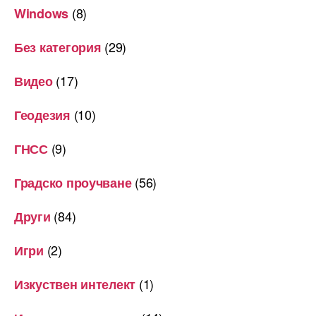
(8)
Windows
(29)
Без категория
(17)
Видео
(10)
Геодезия
(9)
ГНСС
(56)
Градско проучване
(84)
Други
(2)
Игри
(1)
Изкуствен интелект