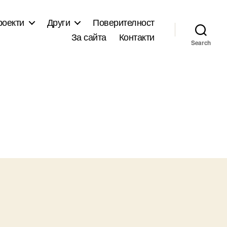
роекти
Други
Поверителност
За сайта
Контакти
Search