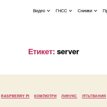
Видео
ГНСС
Снимки
П
Етикет:
server
Categories
RASPBERRY PI
КОМПЮТРИ
ЛИНУКС
УПЪТВАНИЯ