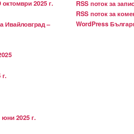
 октомври 2025 г.
RSS поток за запи
RSS поток за коме
WordPress Българ
на Ивайловград –
2025
 г.
 юни 2025 г.