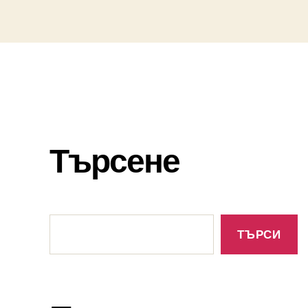
Търсене
Търсене
ТЪРСИ