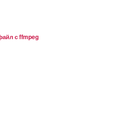
файл с ffmpeg