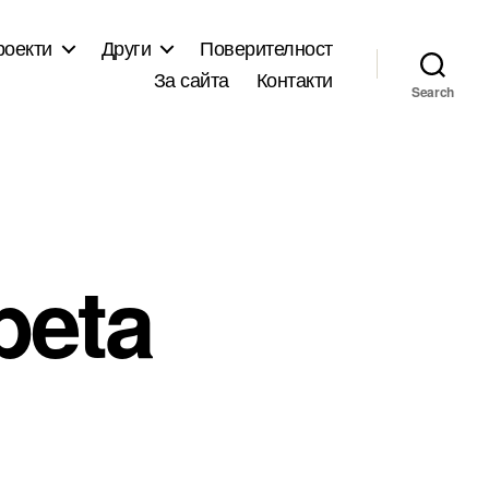
роекти
Други
Поверителност
За сайта
Контакти
Search
beta