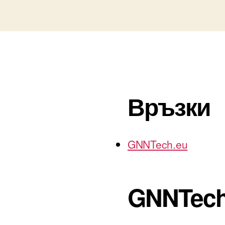
Връзки
GNNTech.eu
GNNTech