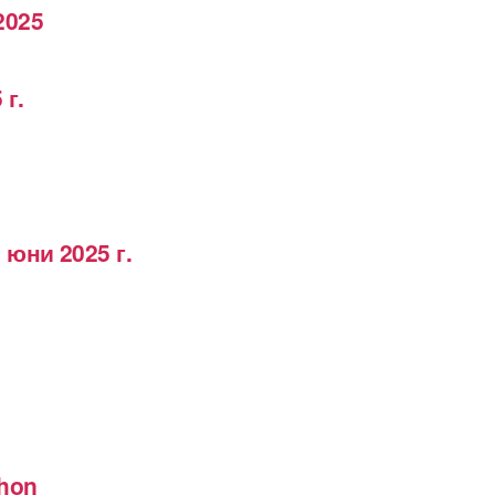
2025
 г.
 юни 2025 г.
thon