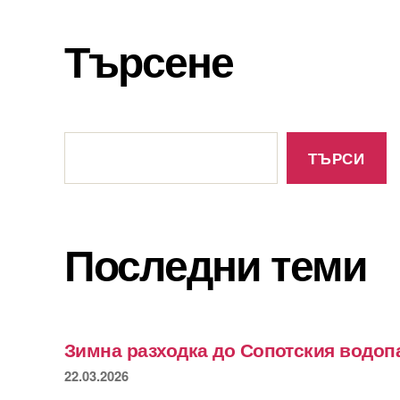
Търсене
Търсене
ТЪРСИ
Последни теми
Зимна разходка до Сопотския водоп
22.03.2026