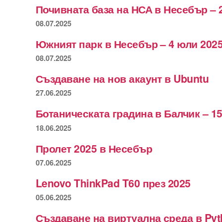
Почивната база на НСА в Несебър – 
08.07.2025
Южният парк в Несебър – 4 юли 2025
08.07.2025
Създаване на нов акаунт в Ubuntu
27.06.2025
Ботаническата градина в Балчик – 15
18.06.2025
Пролет 2025 в Несебър
07.06.2025
Lenovo ThinkPad T60 през 2025
05.06.2025
Създаване на виртуална среда в Py