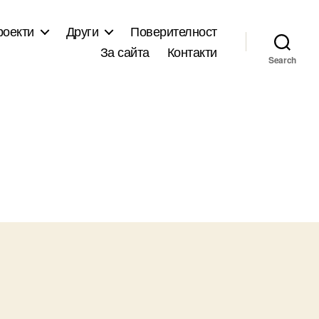
роекти
Други
Поверителност
За сайта
Контакти
Search