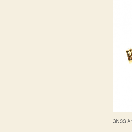
GNSS Ant