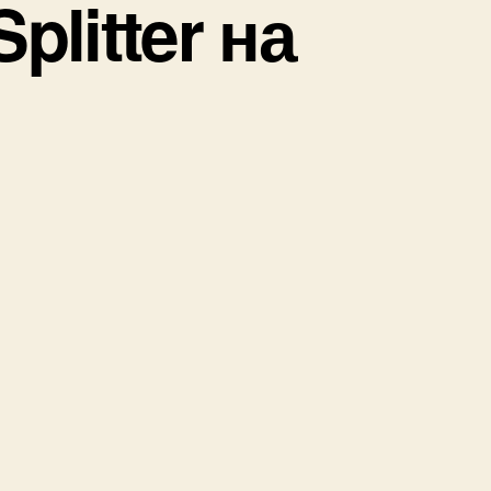
plitter на