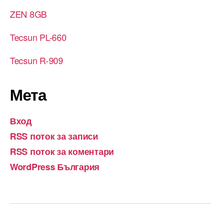
ZEN 8GB
Tecsun PL-660
Tecsun R-909
Мета
Вход
RSS поток за записи
RSS поток за коментари
WordPress България