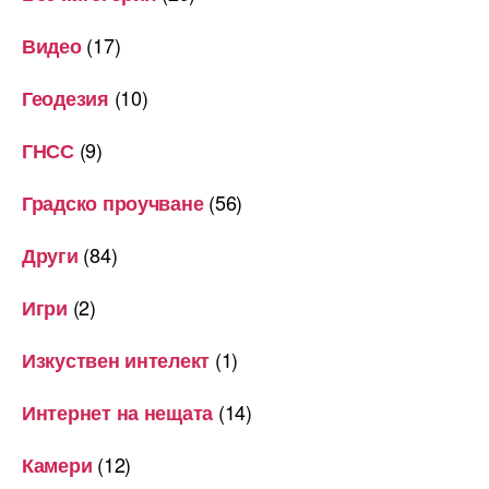
(17)
Видео
(10)
Геодезия
(9)
ГНСС
(56)
Градско проучване
(84)
Други
(2)
Игри
(1)
Изкуствен интелект
(14)
Интернет на нещата
(12)
Камери