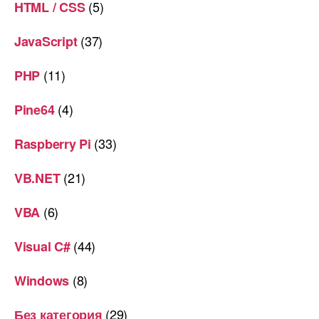
(5)
HTML / CSS
(37)
JavaScript
(11)
PHP
(4)
Pine64
(33)
Raspberry Pi
(21)
VB.NET
(6)
VBA
(44)
Visual C#
(8)
Windows
(29)
Без категория