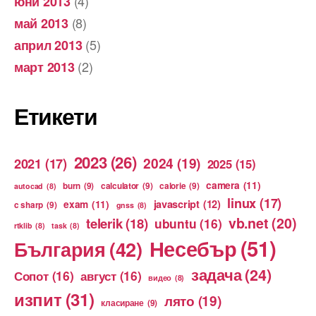
(4)
юни 2013
(8)
май 2013
(5)
април 2013
(2)
март 2013
Етикети
2023
(26)
2024
(19)
2021
(17)
2025
(15)
camera
(11)
burn
(9)
calculator
(9)
calorie
(9)
autocad
(8)
linux
(17)
exam
(11)
javascript
(12)
c sharp
(9)
gnss
(8)
vb.net
(20)
telerik
(18)
ubuntu
(16)
rtklib
(8)
task
(8)
Несебър
(51)
България
(42)
задача
(24)
Сопот
(16)
август
(16)
видео
(8)
изпит
(31)
лято
(19)
класиране
(9)