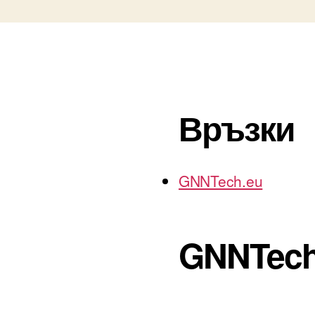
Връзки
GNNTech.eu
GNNTech