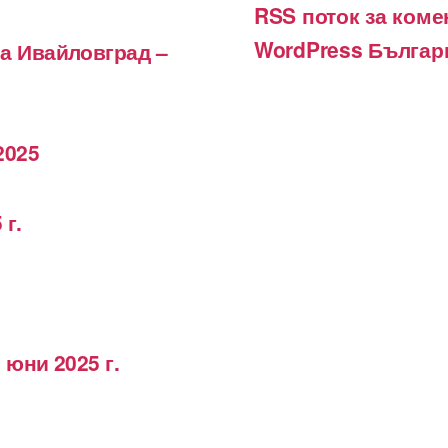
RSS поток за коме
WordPress Българ
на Ивайловград –
2025
 г.
 юни 2025 г.