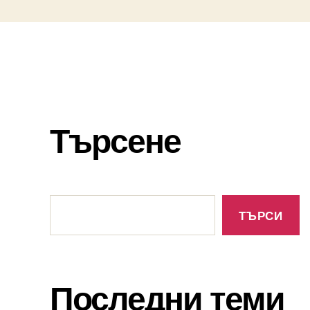
Търсене
Търсене
ТЪРСИ
Последни теми