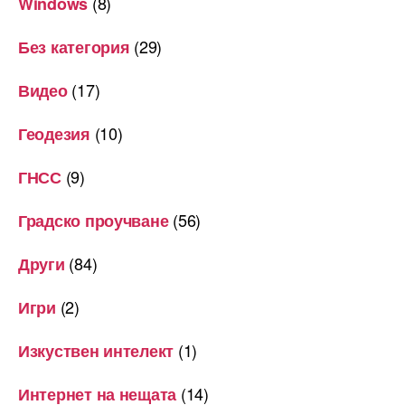
(8)
Windows
(29)
Без категория
(17)
Видео
(10)
Геодезия
(9)
ГНСС
(56)
Градско проучване
(84)
Други
(2)
Игри
(1)
Изкуствен интелект
(14)
Интернет на нещата