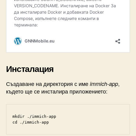
Инсталация
Създаване на директория с име
,
immich-app
където ще се инсталира приложението:
mkdir ./immich-app
cd ./immich-app