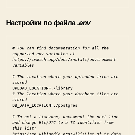
Настройки по файла
.env
# You can find documentation for all the 
supported env variables at 
https://immich.app/docs/install/environment-
variables
# The location where your uploaded files are 
stored
UPLOAD_LOCATION=./library
# The location where your database files are 
stored
DB_DATA_LOCATION=./postgres
# To set a timezone, uncomment the next line 
and change Etc/UTC to a TZ identifier from 
this list: 
https://en.wikipedia.org/wiki/List_of_tz_data