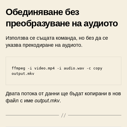
Обединяване без
преобразуване на аудиото
Използва се същата команда, но без да се
указва прекодиране на аудиото.
ffmpeg -i video.mp4 -i audio.wav -c copy 
output.mkv
Двата потока от данни ще бъдат копирани в нов
файл с име
.
output.mkv