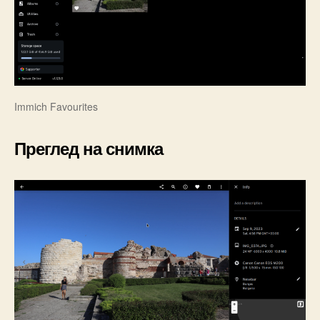
Immich Favourites
Преглед на снимка