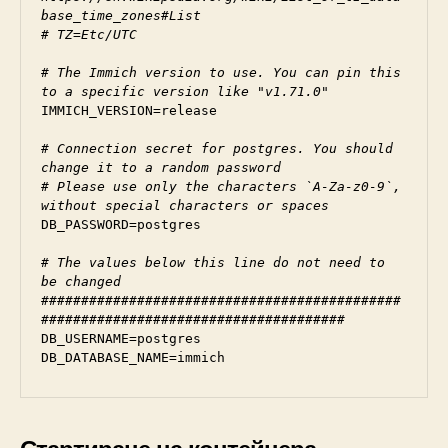
base_time_zones#List
# TZ=Etc/UTC
# The Immich version to use. You can pin this 
to a specific version like "v1.71.0"
IMMICH_VERSION=release
# Connection secret for postgres. You should 
change it to a random password
# Please use only the characters `A-Za-z0-9`, 
without special characters or spaces
DB_PASSWORD=postgres
# The values below this line do not need to 
be changed
#############################################
######################################
DB_USERNAME=postgres
DB_DATABASE_NAME=immich