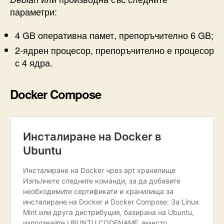
параметри:
4 GB оперативна памет, препоръчително 6 GB;
2-ядрен процесор, препоръчително е процесор
с 4 ядра.
Docker Compose