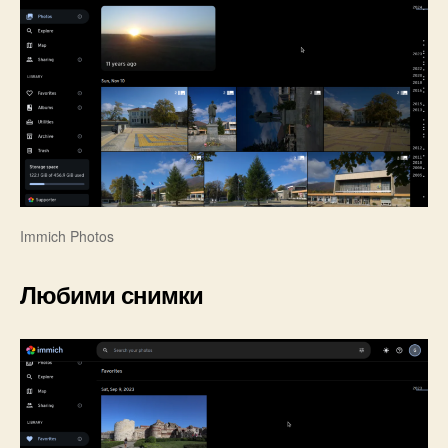
Immich Photos
Любими снимки