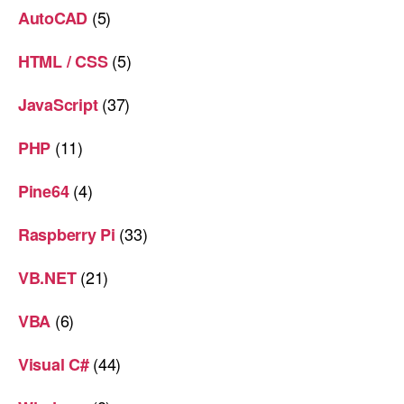
(5)
AutoCAD
(5)
HTML / CSS
(37)
JavaScript
(11)
PHP
(4)
Pine64
(33)
Raspberry Pi
(21)
VB.NET
(6)
VBA
(44)
Visual C#