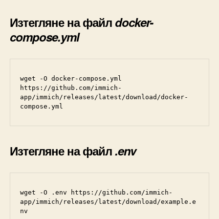
Изтегляне на файл
docker-
compose.yml
wget -O docker-compose.yml 
https://github.com/immich-
app/immich/releases/latest/download/docker-
compose.yml
Изтегляне на файл
.env
wget -O .env https://github.com/immich-
app/immich/releases/latest/download/example.e
nv