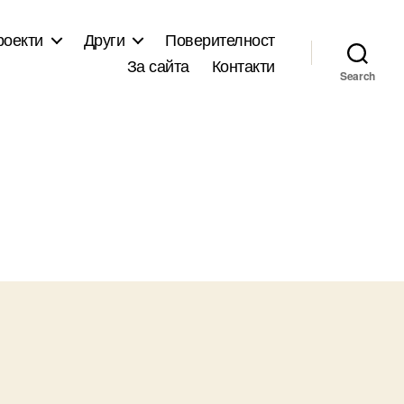
роекти
Други
Поверителност
За сайта
Контакти
Search