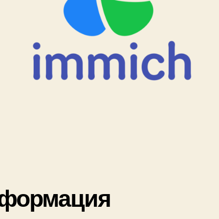
формация