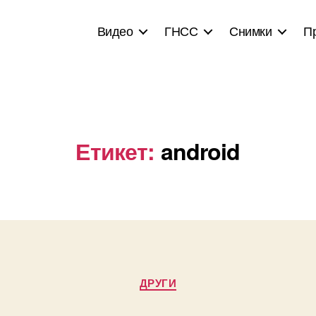
Видео
ГНСС
Снимки
П
Етикет:
android
Categories
ДРУГИ