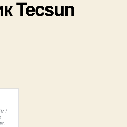
к Tecsun