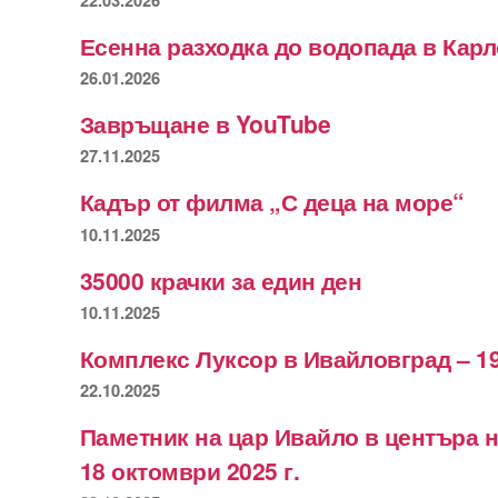
22.03.2026
Есенна разходка до водопада в Кар
26.01.2026
Завръщане в YouTube
27.11.2025
Кадър от филма „С деца на море“
10.11.2025
35000 крачки за един ден
10.11.2025
Комплекс Луксор в Ивайловград – 19
22.10.2025
Паметник на цар Ивайло в центъра 
18 октомври 2025 г.