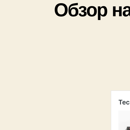
Обзор н