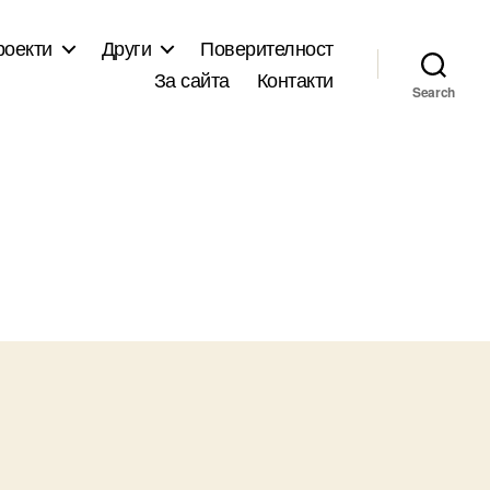
роекти
Други
Поверителност
За сайта
Контакти
Search