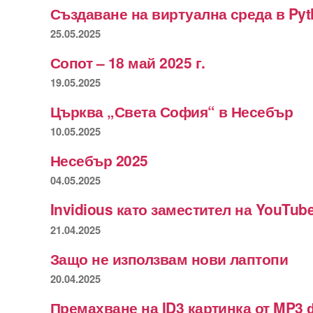
Създаване на виртуална среда в Py
25.05.2025
Сопот – 18 май 2025 г.
19.05.2025
Църква „Света София“ в Несебър
10.05.2025
Несебър 2025
04.05.2025
Invidious като заместител на YouTub
21.04.2025
Защо не използвам нови лаптопи
20.04.2025
Премахване на ID3 картинка от MP3 