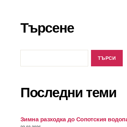
Търсене
Търсене
ТЪРСИ
Последни теми
Зимна разходка до Сопотския водоп