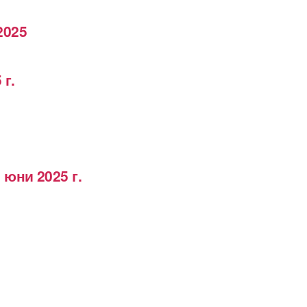
2025
 г.
 юни 2025 г.