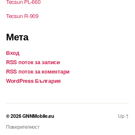
Tecsun PL-660
Tecsun R-909
Мета
Вход
RSS поток за записи
RSS поток за коментари
WordPress България
© 2026
GNNMobile.eu
Up
↑
Поверителност