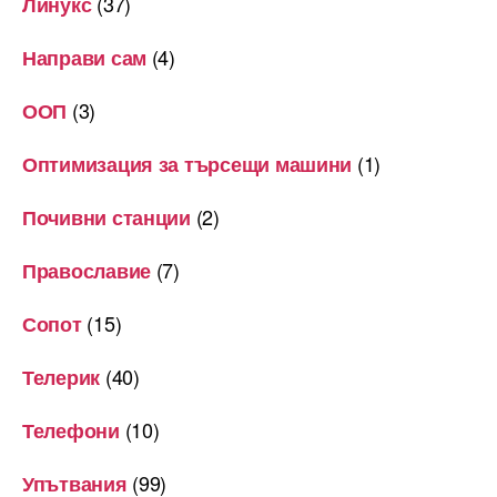
(37)
Линукс
(4)
Направи сам
(3)
ООП
(1)
Оптимизация за търсещи машини
(2)
Почивни станции
(7)
Православие
(15)
Сопот
(40)
Телерик
(10)
Телефони
(99)
Упътвания