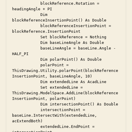
            blockReference.Rotation = 
headingAngle + PI

            Dim 
blockReferenceInsertionPoint() As Double

            blockReferenceInsertionPoint = 
blockReference.InsertionPoint

            Set blockReference = Nothing

            Dim baseLineAngle As Double

            baseLineAngle = baseLine.Angle - 
HALF_PI

            Dim polarPoint() As Double

            polarPoint = 
ThisDrawing.Utility.polarPoint(blockReference
InsertionPoint, baseLineAngle, 10)

            Dim extendedLine As AcadLine

            Set extendedLine = 
ThisDrawing.ModelSpace.AddLine(blockReference
InsertionPoint, polarPoint)

            Dim intersectionPoint() As Double

            intersectionPoint = 
baseLine.IntersectWith(extendedLine, 
acExtendBoth)

            extendedLine.EndPoint = 