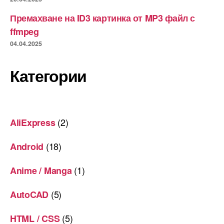
Премахване на ID3 картинка от MP3 файл с
ffmpeg
04.04.2025
Категории
(2)
AliExpress
(18)
Android
(1)
Anime / Manga
(5)
AutoCAD
(5)
HTML / CSS