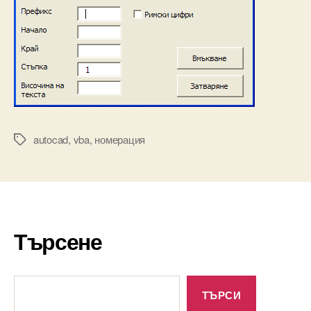
autocad
,
vba
,
номерация
Tags
Търсене
Търсене
ТЪРСИ