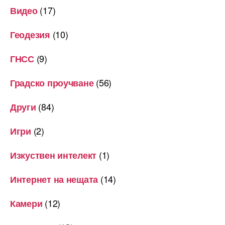
(17)
Видео
(10)
Геодезия
(9)
ГНСС
(56)
Градско проучване
(84)
Други
(2)
Игри
(1)
Изкуствен интелект
(14)
Интернет на нещата
(12)
Камери