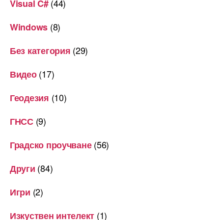
(44)
Visual C#
(8)
Windows
(29)
Без категория
(17)
Видео
(10)
Геодезия
(9)
ГНСС
(56)
Градско проучване
(84)
Други
(2)
Игри
(1)
Изкуствен интелект