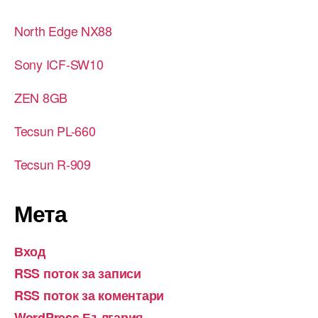
North Edge NX88
Sony ICF-SW10
ZEN 8GB
Tecsun PL-660
Tecsun R-909
Мета
Вход
RSS поток за записи
RSS поток за коментари
WordPress България