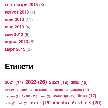
(3)
септември 2013
(1)
август 2013
(11)
юли 2013
(4)
юни 2013
(8)
май 2013
(5)
април 2013
(2)
март 2013
Етикети
2023
(26)
2024
(19)
2021
(17)
2025
(15)
camera
(11)
burn
(9)
calculator
(9)
calorie
(9)
autocad
(8)
linux
(17)
exam
(11)
javascript
(12)
c sharp
(9)
gnss
(8)
vb.net
(20)
telerik
(18)
ubuntu
(16)
rtklib
(8)
task
(8)