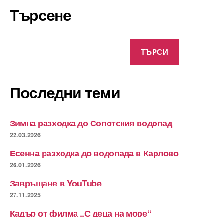
Търсене
Търсене
ТЪРСИ
Последни теми
Зимна разходка до Сопотския водопад
22.03.2026
Есенна разходка до водопада в Карлово
26.01.2026
Завръщане в YouTube
27.11.2025
Кадър от филма „С деца на море“