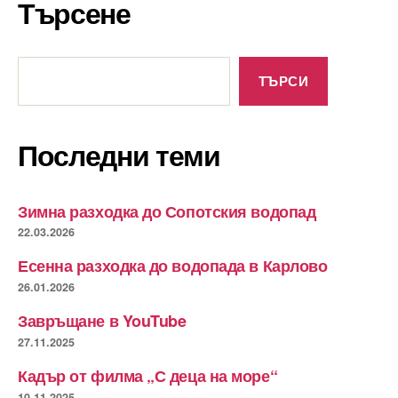
Търсене
Търсене
ТЪРСИ
Последни теми
Зимна разходка до Сопотския водопад
22.03.2026
Есенна разходка до водопада в Карлово
26.01.2026
Завръщане в YouTube
27.11.2025
Кадър от филма „С деца на море“
10.11.2025