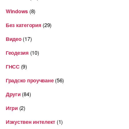
(8)
Windows
(29)
Без категория
(17)
Видео
(10)
Геодезия
(9)
ГНСС
(56)
Градско проучване
(84)
Други
(2)
Игри
(1)
Изкуствен интелект