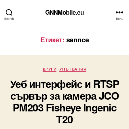
GNNMobile.eu
Search
Menu
Етикет:
sannce
Categories
ДРУГИ
УПЪТВАНИЯ
Уеб интерфейс и RTSP
сървър за камера JCO
PM203 Fisheye Ingenic
T20