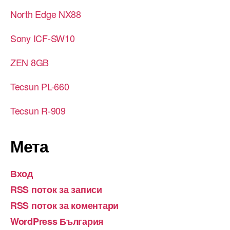
North Edge NX88
Sony ICF-SW10
ZEN 8GB
Tecsun PL-660
Tecsun R-909
Мета
Вход
RSS поток за записи
RSS поток за коментари
WordPress България