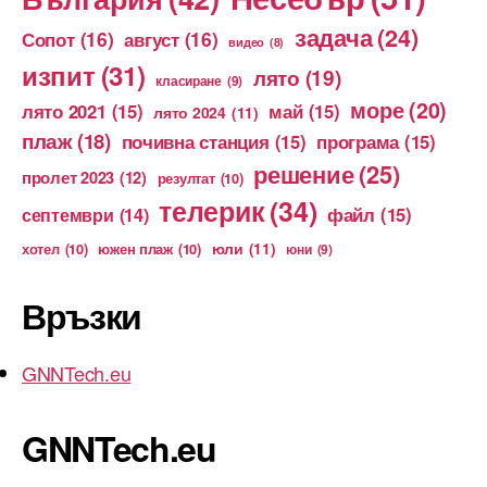
задача
(24)
Сопот
(16)
август
(16)
видео
(8)
изпит
(31)
лято
(19)
класиране
(9)
море
(20)
лято 2021
(15)
май
(15)
лято 2024
(11)
плаж
(18)
почивна станция
(15)
програма
(15)
решение
(25)
пролет 2023
(12)
резултат
(10)
телерик
(34)
файл
(15)
септември
(14)
юли
(11)
хотел
(10)
южен плаж
(10)
юни
(9)
Връзки
GNNTech.eu
GNNTech.eu