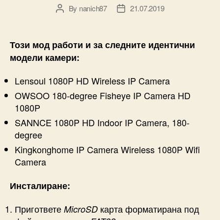
By
nanich87
21.07.2019
Post
Post
author
date
Този мод работи и за следните идентични
модели камери:
Lensoul 1080P HD Wireless IP Camera
OWSOO 180-degree Fisheye IP Camera HD
1080P
SANNCE 1080P HD Indoor IP Camera, 180-
degree
Kingkonghome IP Camera Wireless 1080P Wifi
Camera
Инсталиране:
Пригответе
карта форматирана под
MicroSD