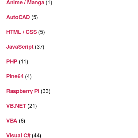
(1)
Anime / Manga
(5)
AutoCAD
(5)
HTML / CSS
(37)
JavaScript
(11)
PHP
(4)
Pine64
(33)
Raspberry Pi
(21)
VB.NET
(6)
VBA
(44)
Visual C#