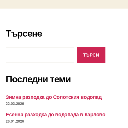
Търсене
Търсене
ТЪРСИ
Последни теми
Зимна разходка до Сопотския водопад
22.03.2026
Есенна разходка до водопада в Карлово
26.01.2026