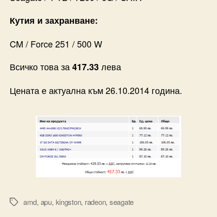
Кутия и захранване:
CM / Force 251 / 500 W
Всичко това за
лева
417.33
Цената е актуална към 26.10.2014 година.
amd
,
apu
,
kingston
,
radeon
,
seagate
Tags