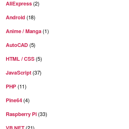
(2)
AliExpress
(18)
Android
(1)
Anime / Manga
(5)
AutoCAD
(5)
HTML / CSS
(37)
JavaScript
(11)
PHP
(4)
Pine64
(33)
Raspberry Pi
(21)
VB.NET