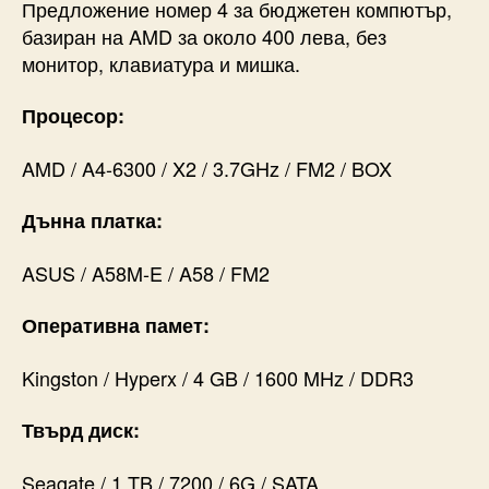
Предложение номер 4 за бюджетен компютър,
базиран на AMD за около 400 лева, без
монитор, клавиатура и мишка.
Процесор:
AMD / A4-6300 / X2 / 3.7GHz / FM2 / BOX
Дънна платка:
ASUS / A58M-E / A58 / FM2
Оперативна памет:
Kingston / Hyperx / 4 GB / 1600 MHz / DDR3
Твърд диск:
Seagate / 1 TB / 7200 / 6G / SATA