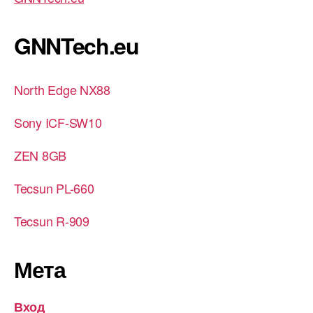
GNNTech.eu
North Edge NX88
Sony ICF-SW10
ZEN 8GB
Tecsun PL-660
Tecsun R-909
Мета
Вход