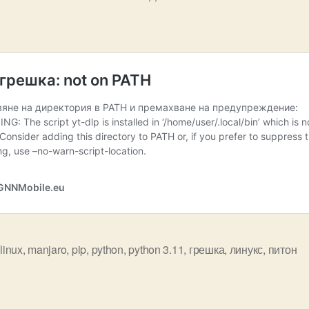
,
linux
,
manjaro
,
pip
,
python
,
python 3.11
,
грешка
,
линукс
,
питон