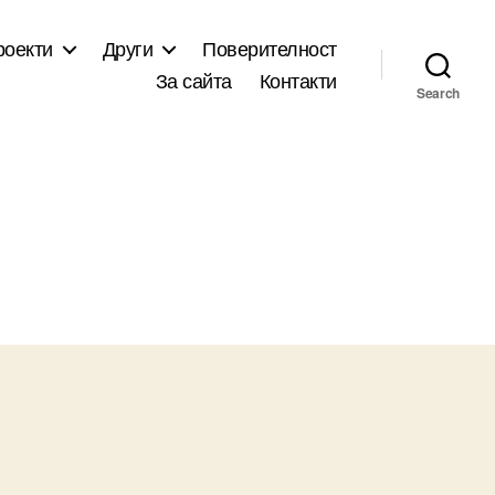
роекти
Други
Поверителност
За сайта
Контакти
Search