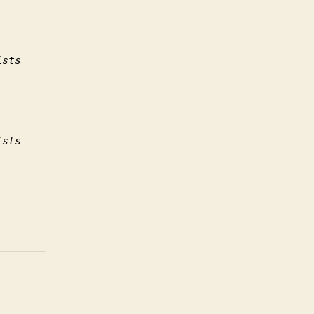
sts

sts
