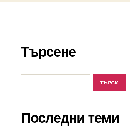
Търсене
Търсене
ТЪРСИ
Последни теми