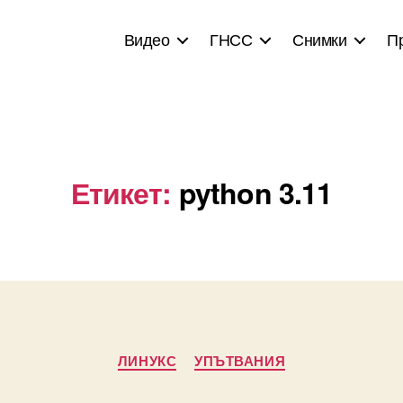
Видео
ГНСС
Снимки
П
Етикет:
python 3.11
Categories
ЛИНУКС
УПЪТВАНИЯ