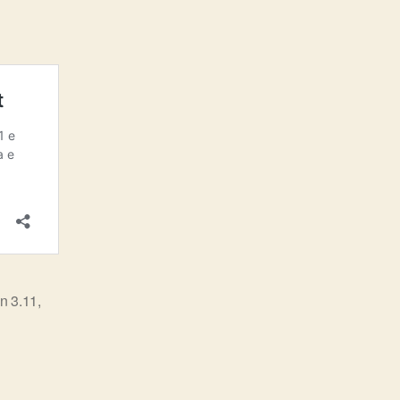
n 3.11
,