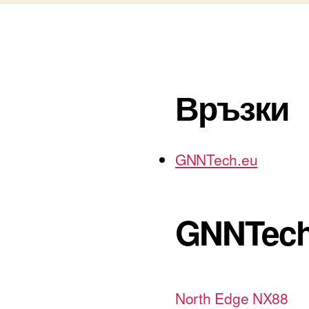
Връзки
GNNTech.eu
GNNTech
North Edge NX88