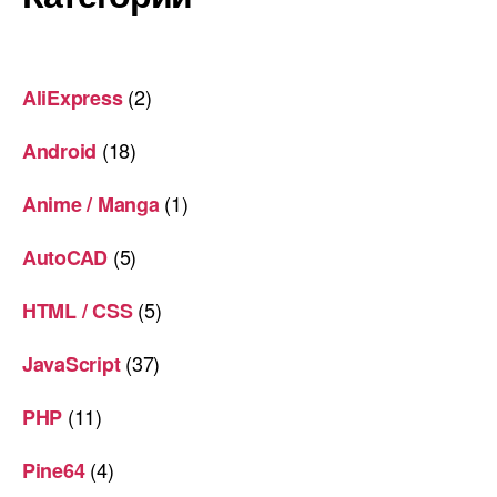
(2)
AliExpress
(18)
Android
(1)
Anime / Manga
(5)
AutoCAD
(5)
HTML / CSS
(37)
JavaScript
(11)
PHP
(4)
Pine64