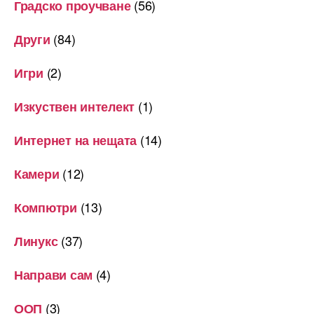
(56)
Градско проучване
(84)
Други
(2)
Игри
(1)
Изкуствен интелект
(14)
Интернет на нещата
(12)
Камери
(13)
Компютри
(37)
Линукс
(4)
Направи сам
(3)
ООП