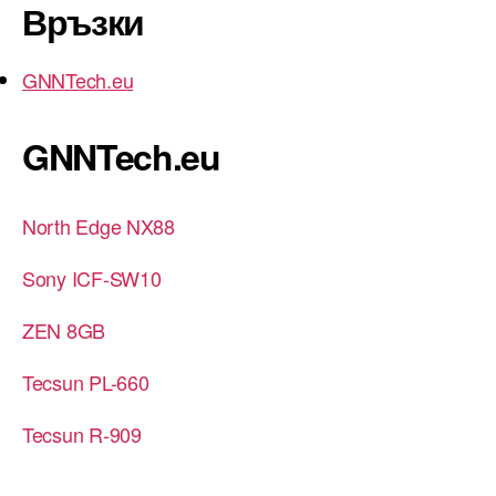
Връзки
GNNTech.eu
GNNTech.eu
North Edge NX88
Sony ICF-SW10
ZEN 8GB
Tecsun PL-660
Tecsun R-909