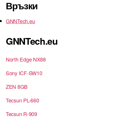
Връзки
GNNTech.eu
GNNTech.eu
North Edge NX88
Sony ICF-SW10
ZEN 8GB
Tecsun PL-660
Tecsun R-909