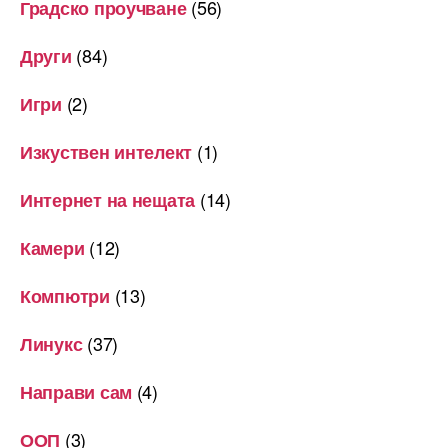
(56)
Градско проучване
(84)
Други
(2)
Игри
(1)
Изкуствен интелект
(14)
Интернет на нещата
(12)
Камери
(13)
Компютри
(37)
Линукс
(4)
Направи сам
(3)
ООП