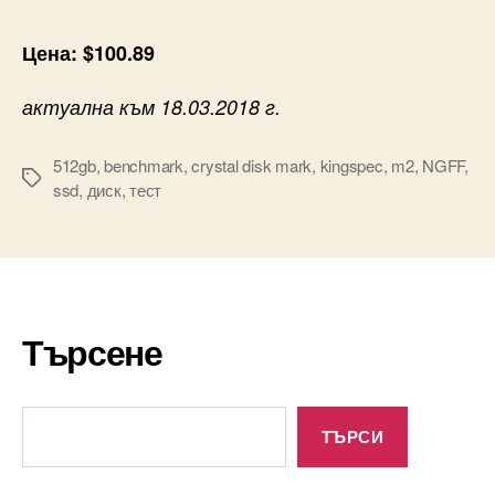
Цена: $100.89
актуална към 18.03.2018 г.
512gb
,
benchmark
,
crystal disk mark
,
kingspec
,
m2
,
NGFF
,
Tags
ssd
,
диск
,
тест
Търсене
Търсене
ТЪРСИ