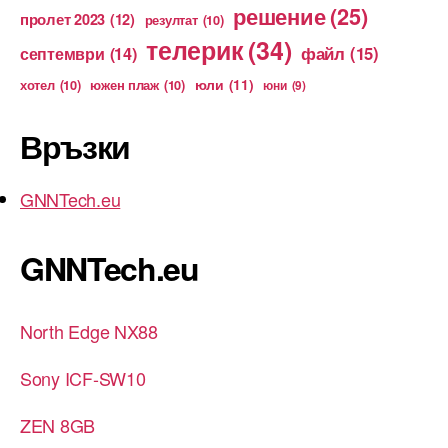
решение
(25)
пролет 2023
(12)
резултат
(10)
телерик
(34)
файл
(15)
септември
(14)
юли
(11)
хотел
(10)
южен плаж
(10)
юни
(9)
Връзки
GNNTech.eu
GNNTech.eu
North Edge NX88
Sony ICF-SW10
ZEN 8GB