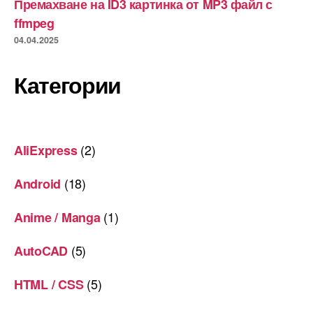
Премахване на ID3 картинка от MP3 файл с
ffmpeg
04.04.2025
Категории
(2)
AliExpress
(18)
Android
(1)
Anime / Manga
(5)
AutoCAD
(5)
HTML / CSS