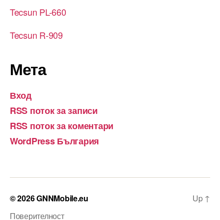
Tecsun PL-660
Tecsun R-909
Мета
Вход
RSS поток за записи
RSS поток за коментари
WordPress България
© 2026
GNNMobile.eu
Up
↑
Поверителност