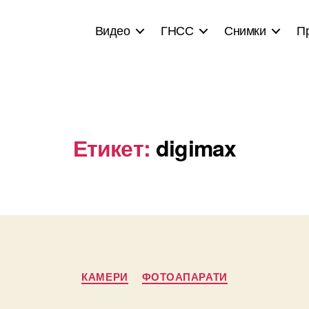
Видео
ГНСС
Снимки
П
Етикет:
digimax
Categories
КАМЕРИ
ФОТОАПАРАТИ