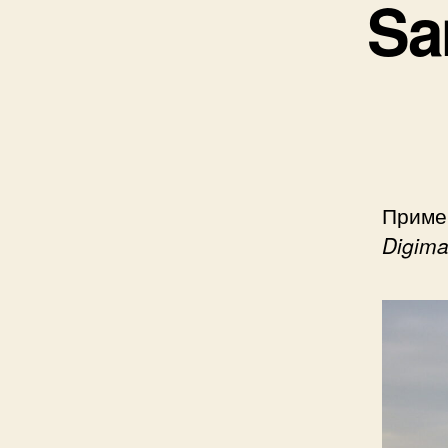
Sa
Приме
Digima