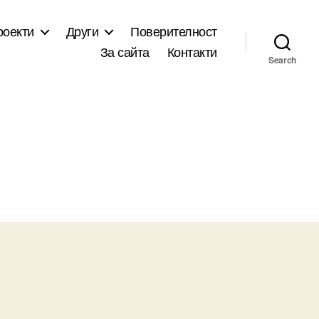
роекти
Други
Поверителност
За сайта
Контакти
Search