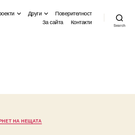
роекти
Други
Поверителност
За сайта
Контакти
Search
РНЕТ НА НЕЩАТА