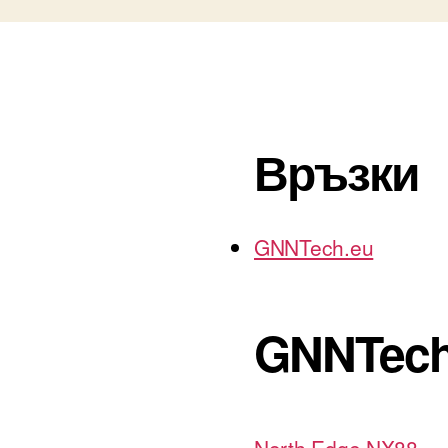
Връзки
GNNTech.eu
GNNTech