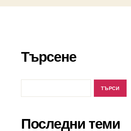
Търсене
Търсене
ТЪРСИ
Последни теми