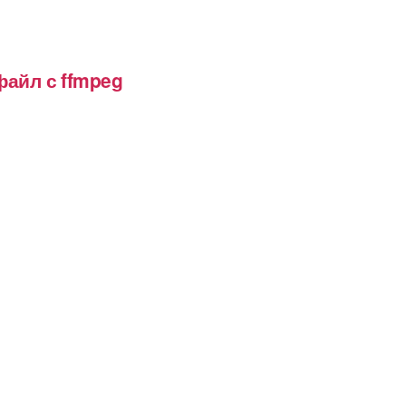
файл с ffmpeg