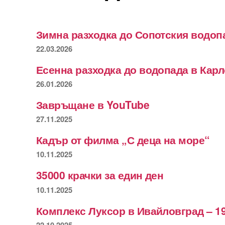
Зимна разходка до Сопотския водоп
22.03.2026
Есенна разходка до водопада в Кар
26.01.2026
Завръщане в YouTube
27.11.2025
Кадър от филма „С деца на море“
10.11.2025
35000 крачки за един ден
10.11.2025
Комплекс Луксор в Ивайловград – 19
22.10.2025