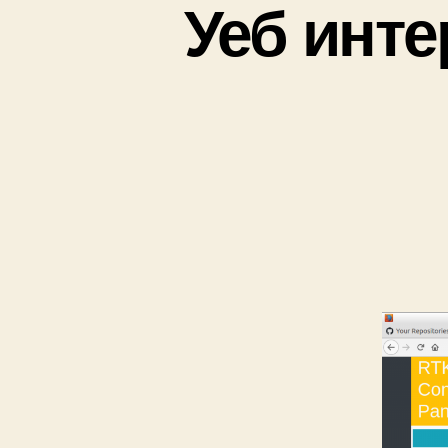
Уеб инте