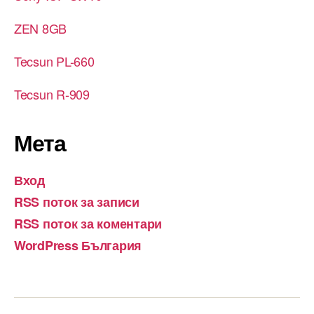
ZEN 8GB
Tecsun PL-660
Tecsun R-909
Мета
Вход
RSS поток за записи
RSS поток за коментари
WordPress България