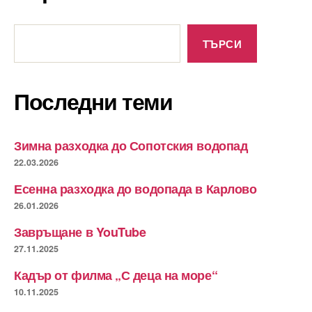
Търсене
ТЪРСИ
Последни теми
Зимна разходка до Сопотския водопад
22.03.2026
Есенна разходка до водопада в Карлово
26.01.2026
Завръщане в YouTube
27.11.2025
Кадър от филма „С деца на море“
10.11.2025