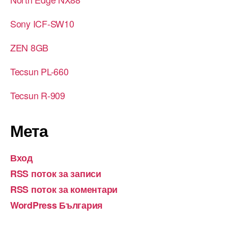
Sony ICF-SW10
ZEN 8GB
Tecsun PL-660
Tecsun R-909
Мета
Вход
RSS поток за записи
RSS поток за коментари
WordPress България