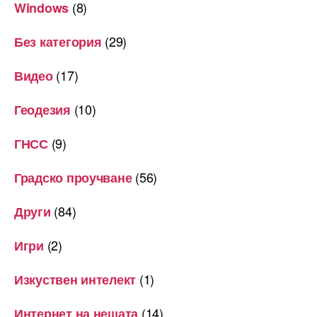
(8)
Windows
(29)
Без категория
(17)
Видео
(10)
Геодезия
(9)
ГНСС
(56)
Градско проучване
(84)
Други
(2)
Игри
(1)
Изкуствен интелект
(14)
Интернет на нещата