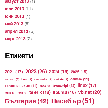
(1)
август 2013
(11)
юли 2013
(4)
юни 2013
(8)
май 2013
(5)
април 2013
(2)
март 2013
Етикети
2023
(26)
2024
(19)
2021
(17)
2025
(15)
camera
(11)
burn
(9)
calculator
(9)
calorie
(9)
autocad
(8)
linux
(17)
exam
(11)
javascript
(12)
c sharp
(9)
gnss
(8)
vb.net
(20)
telerik
(18)
ubuntu
(16)
rtklib
(8)
task
(8)
Несебър
(51)
България
(42)