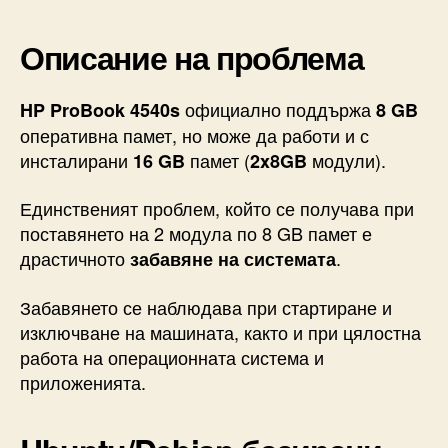
Описание на проблема
официално поддържа
HP ProBook 4540s
8 GB
оперативна памет, но може да работи и с
инсталирани
памет (
модули).
16 GB
2x8GB
Единственият проблем, който се получава при
поставянето на 2 модула по 8 GB памет е
драстичното
.
забавяне на системата
Забавянето се наблюдава при стартиране и
изключване на машината, както и при цялостна
работа на операционната система и
приложенията.