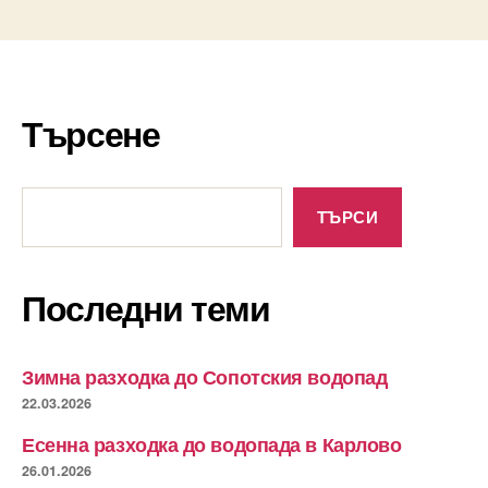
Търсене
Търсене
ТЪРСИ
Последни теми
Зимна разходка до Сопотския водопад
22.03.2026
Есенна разходка до водопада в Карлово
26.01.2026