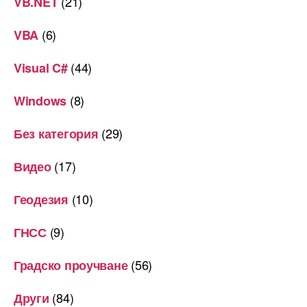
(21)
VB.NET
(6)
VBA
(44)
Visual C#
(8)
Windows
(29)
Без категория
(17)
Видео
(10)
Геодезия
(9)
ГНСС
(56)
Градско проучване
(84)
Други