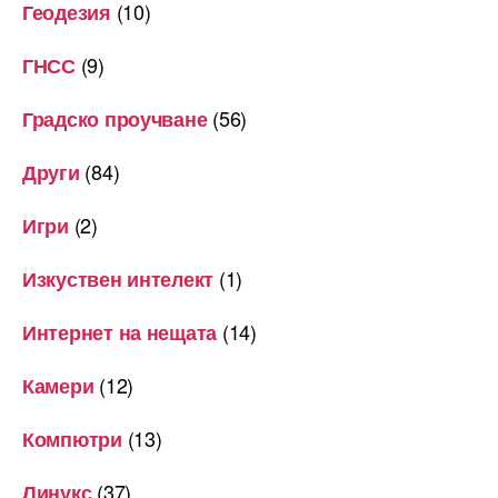
(10)
Геодезия
(9)
ГНСС
(56)
Градско проучване
(84)
Други
(2)
Игри
(1)
Изкуствен интелект
(14)
Интернет на нещата
(12)
Камери
(13)
Компютри
(37)
Линукс