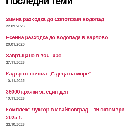
Последни теми
Зимна разходка до Сопотския водопад
22.03.2026
Есенна разходка до водопада в Карлово
26.01.2026
Завръщане в YouTube
27.11.2025
Кадър от филма „С деца на море“
10.11.2025
35000 крачки за един ден
10.11.2025
Комплекс Луксор в Ивайловград – 19 октомври
2025 г.
22.10.2025