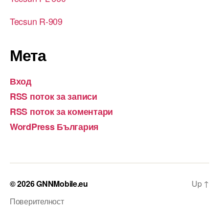
Tecsun R-909
Мета
Вход
RSS поток за записи
RSS поток за коментари
WordPress България
© 2026
GNNMobile.eu
Up
↑
Поверителност