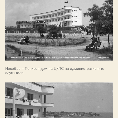
Несебър – Почивен дом на ЦКПС на административните
служители