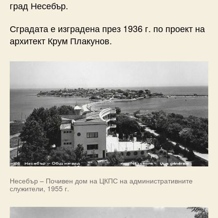
град Несебър.
Сградата е изградена през 1936 г. по проект на
архитект Крум Плакунов.
Несебър – Почивен дом на ЦКПС на административните
служители, 1955 г.