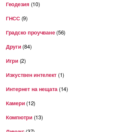
(10)
Геодезия
(9)
ГНСС
(56)
Градско проучване
(84)
Други
(2)
Игри
(1)
Изкуствен интелект
(14)
Интернет на нещата
(12)
Камери
(13)
Компютри
(37)
Линукс