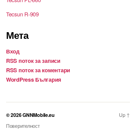
Tecsun R-909
Мета
Вход
RSS поток за записи
RSS поток за коментари
WordPress България
© 2026
GNNMobile.eu
Up
↑
Поверителност