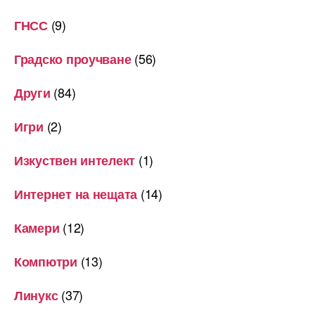
(9)
ГНСС
(56)
Градско проучване
(84)
Други
(2)
Игри
(1)
Изкуствен интелект
(14)
Интернет на нещата
(12)
Камери
(13)
Компютри
(37)
Линукс