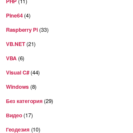
(11)
PHP
(4)
Pine64
(33)
Raspberry Pi
(21)
VB.NET
(6)
VBA
(44)
Visual C#
(8)
Windows
(29)
Без категория
(17)
Видео
(10)
Геодезия