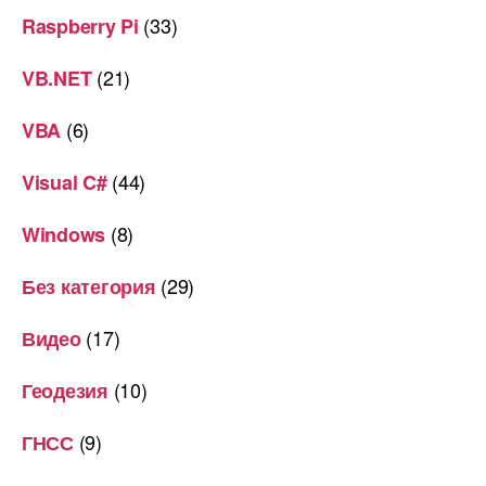
(33)
Raspberry Pi
(21)
VB.NET
(6)
VBA
(44)
Visual C#
(8)
Windows
(29)
Без категория
(17)
Видео
(10)
Геодезия
(9)
ГНСС