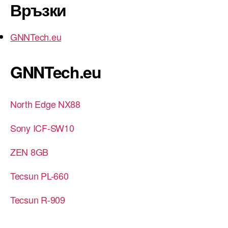
Връзки
GNNTech.eu
GNNTech.eu
North Edge NX88
Sony ICF-SW10
ZEN 8GB
Tecsun PL-660
Tecsun R-909