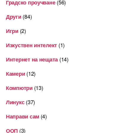
(56)
Градско проучване
(84)
Други
(2)
Игри
(1)
Изкуствен интелект
(14)
Интернет на нещата
(12)
Камери
(13)
Компютри
(37)
Линукс
(4)
Направи сам
(3)
ООП