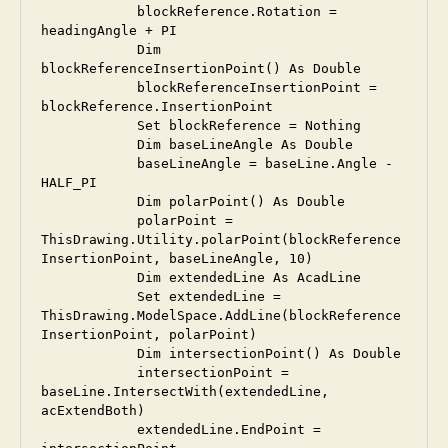
            blockReference.Rotation = 
headingAngle + PI

            Dim 
blockReferenceInsertionPoint() As Double

            blockReferenceInsertionPoint = 
blockReference.InsertionPoint

            Set blockReference = Nothing

            Dim baseLineAngle As Double

            baseLineAngle = baseLine.Angle - 
HALF_PI

            Dim polarPoint() As Double

            polarPoint = 
ThisDrawing.Utility.polarPoint(blockReference
InsertionPoint, baseLineAngle, 10)

            Dim extendedLine As AcadLine

            Set extendedLine = 
ThisDrawing.ModelSpace.AddLine(blockReference
InsertionPoint, polarPoint)

            Dim intersectionPoint() As Double

            intersectionPoint = 
baseLine.IntersectWith(extendedLine, 
acExtendBoth)

            extendedLine.EndPoint = 