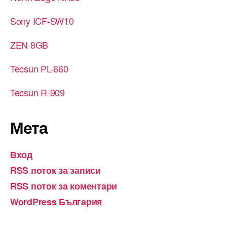
Sony ICF-SW10
ZEN 8GB
Tecsun PL-660
Tecsun R-909
Мета
Вход
RSS поток за записи
RSS поток за коментари
WordPress България