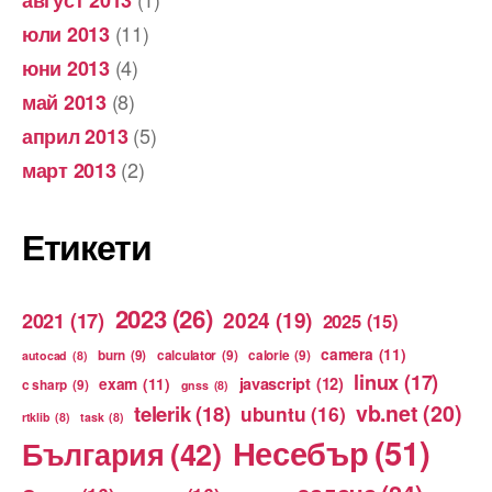
август 2013
(11)
юли 2013
(4)
юни 2013
(8)
май 2013
(5)
април 2013
(2)
март 2013
Етикети
2023
(26)
2024
(19)
2021
(17)
2025
(15)
camera
(11)
burn
(9)
calculator
(9)
calorie
(9)
autocad
(8)
linux
(17)
exam
(11)
javascript
(12)
c sharp
(9)
gnss
(8)
vb.net
(20)
telerik
(18)
ubuntu
(16)
rtklib
(8)
task
(8)
Несебър
(51)
България
(42)