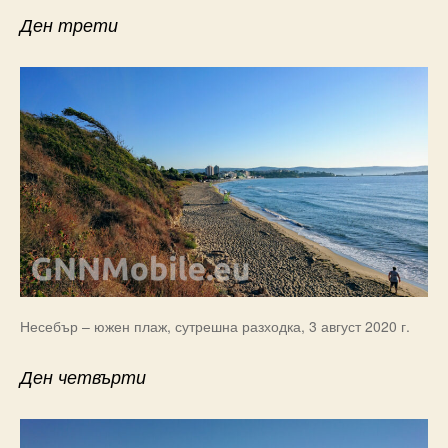
Ден трети
Несебър – южен плаж, сутрешна разходка, 3 август 2020 г.
Ден четвърти