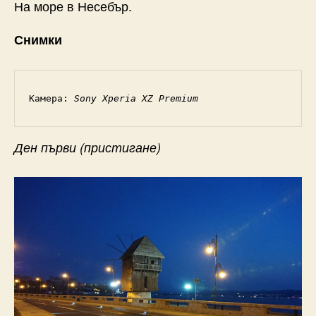
На море в Несебър.
Снимки
Камера: 
Sony Xperia XZ Premium
Ден първи (пристигане)