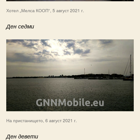
Хотел „Мелса КООП“, 5 август 2021 г.
Ден седми
На пристанището, 6 август 2021 г.
Ден девети