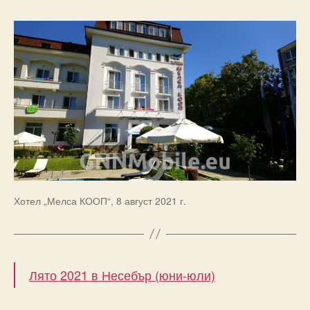
Хотел „Мелса КООП“, 8 август 2021 г.
Лято 2021 в Несебър (юни-юли)