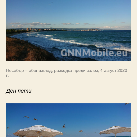
Несебър – общ изглед, разходка преди залез, 4 август 2020
г.
Ден пети