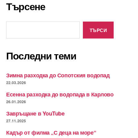
Търсене
Търсене
ТЪРСИ
Последни теми
Зимна разходка до Сопотския водопад
22.03.2026
Есенна разходка до водопада в Карлово
26.01.2026
Завръщане в YouTube
27.11.2025
Кадър от филма „С деца на море“