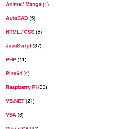
(1)
Anime / Manga
(5)
AutoCAD
(5)
HTML / CSS
(37)
JavaScript
(11)
PHP
(4)
Pine64
(33)
Raspberry Pi
(21)
VB.NET
(6)
VBA
(44)
Visual C#