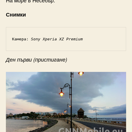
На море в Несебър.
Снимки
Камера: 
Sony Xperia XZ Premium
Ден първи (пристигане)