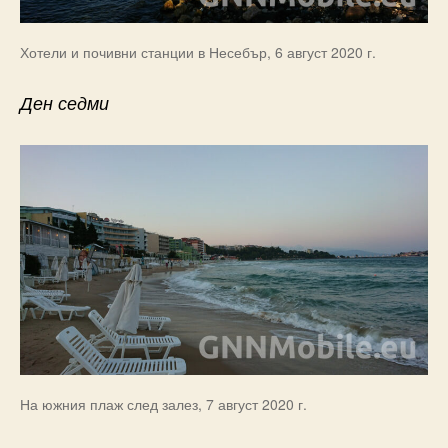
Хотели и почивни станции в Несебър, 6 август 2020 г.
Ден седми
На южния плаж след залез, 7 август 2020 г.