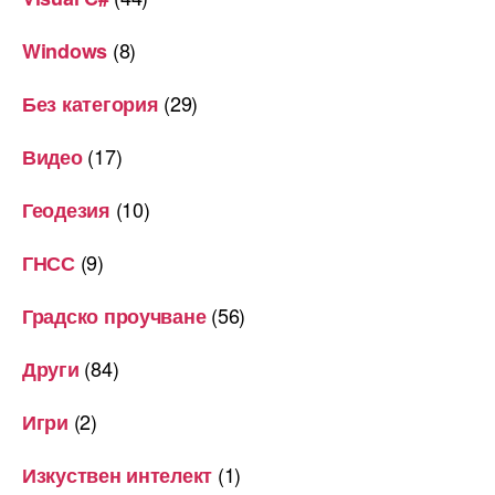
(8)
Windows
(29)
Без категория
(17)
Видео
(10)
Геодезия
(9)
ГНСС
(56)
Градско проучване
(84)
Други
(2)
Игри
(1)
Изкуствен интелект