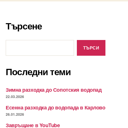
Търсене
Търсене
ТЪРСИ
Последни теми
Зимна разходка до Сопотския водопад
22.03.2026
Есенна разходка до водопада в Карлово
26.01.2026
Завръщане в YouTube