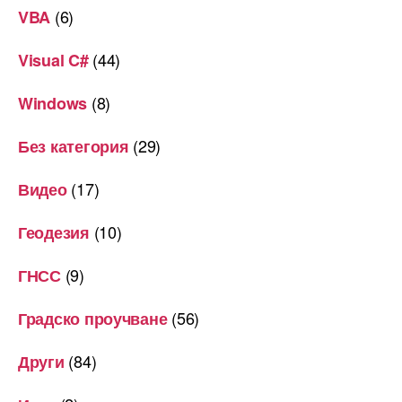
(6)
VBA
(44)
Visual C#
(8)
Windows
(29)
Без категория
(17)
Видео
(10)
Геодезия
(9)
ГНСС
(56)
Градско проучване
(84)
Други