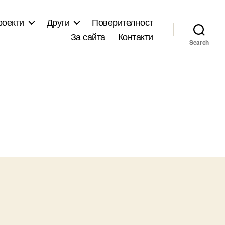
роекти
Други
Поверителност
За сайта
Контакти
Search