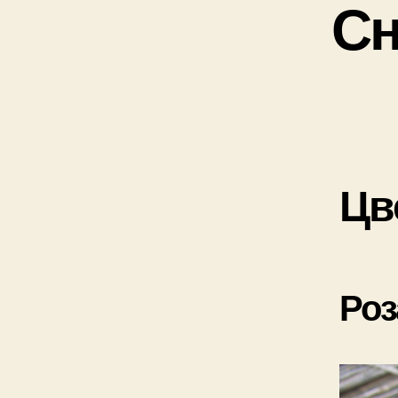
Сн
Цв
Роз