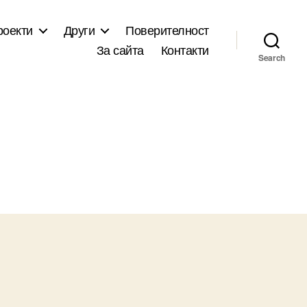
роекти
Други
Поверителност
За сайта
Контакти
Search