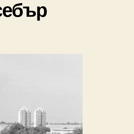
себър