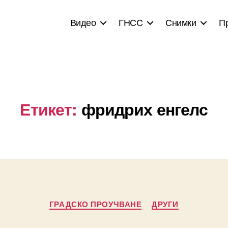
Видео
ГНСС
Снимки
П
Етикет:
фридрих енгелс
Categories
ГРАДСКО ПРОУЧВАНЕ
ДРУГИ