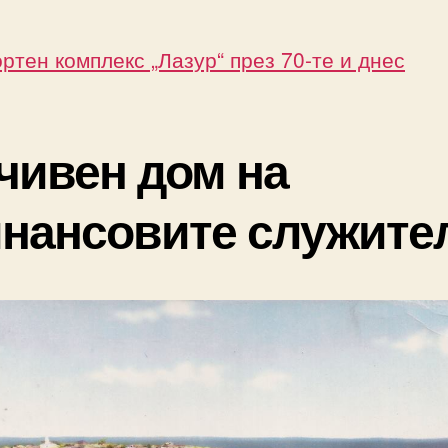
ртен комплекс „Лазур“ през 70-те и днес
чивен дом на
нансовите служите