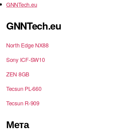
GNNTech.eu
GNNTech.eu
North Edge NX88
Sony ICF-SW10
ZEN 8GB
Tecsun PL-660
Tecsun R-909
Мета