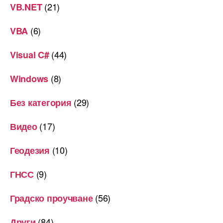
(21)
VB.NET
(6)
VBA
(44)
Visual C#
(8)
Windows
(29)
Без категория
(17)
Видео
(10)
Геодезия
(9)
ГНСС
(56)
Градско проучване
(84)
Други