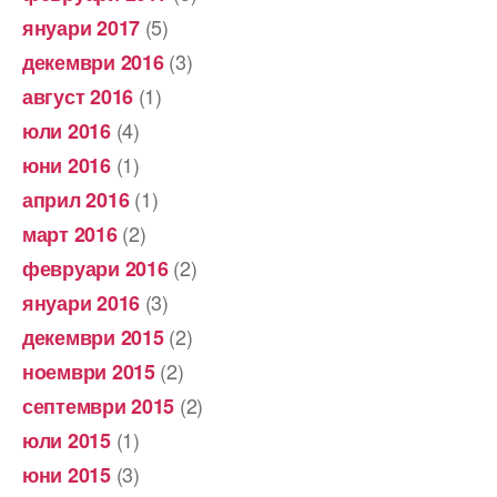
(5)
януари 2017
(3)
декември 2016
(1)
август 2016
(4)
юли 2016
(1)
юни 2016
(1)
април 2016
(2)
март 2016
(2)
февруари 2016
(3)
януари 2016
(2)
декември 2015
(2)
ноември 2015
(2)
септември 2015
(1)
юли 2015
(3)
юни 2015