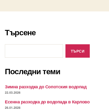
Търсене
Търсене
ТЪРСИ
Последни теми
Зимна разходка до Сопотския водопад
22.03.2026
Есенна разходка до водопада в Карлово
26.01.2026