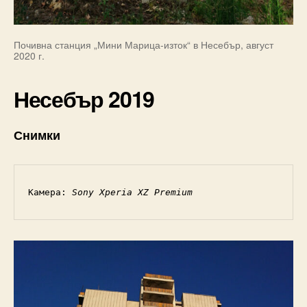
Почивна станция „Мини Марица-изток“ в Несебър, август
2020 г.
Несебър 2019
Снимки
Камера: 
Sony Xperia XZ Premium