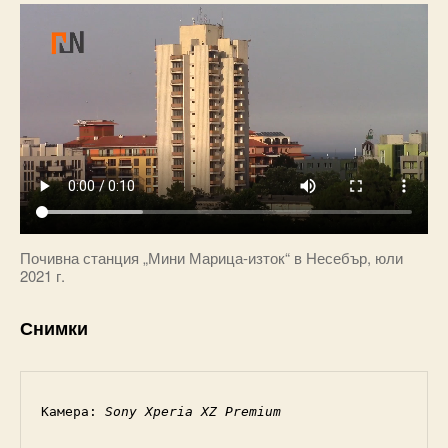
Почивна станция „Мини Марица-изток“ в Несебър, юли
2021 г.
Снимки
Камера: 
Sony Xperia XZ Premium