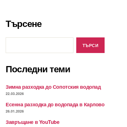
Търсене
Търсене
ТЪРСИ
Последни теми
Зимна разходка до Сопотския водопад
22.03.2026
Есенна разходка до водопада в Карлово
26.01.2026
Завръщане в YouTube