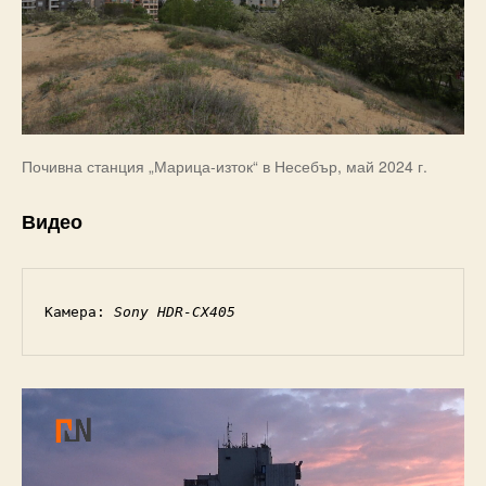
Почивна станция „Марица-изток“ в Несебър, май 2024 г.
Видео
Камера: 
Sony HDR-CX405