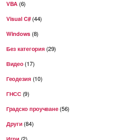
(6)
VBA
(44)
Visual C#
(8)
Windows
(29)
Без категория
(17)
Видео
(10)
Геодезия
(9)
ГНСС
(56)
Градско проучване
(84)
Други
(2)
Игри