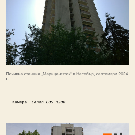
Почивна станция „Марица-изток“ в Несебър, септември 2024
г.
Камера: 
Canon EOS M200