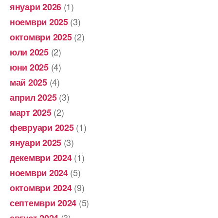
(1)
януари 2026
(3)
ноември 2025
(2)
октомври 2025
(2)
юли 2025
(4)
юни 2025
(4)
май 2025
(3)
април 2025
(2)
март 2025
(1)
февруари 2025
(3)
януари 2025
(1)
декември 2024
(5)
ноември 2024
(9)
октомври 2024
(5)
септември 2024
(3)
август 2024