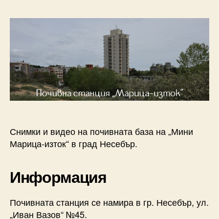
Снимки и видео на почивната база на „Мини
Марица-изток“ в град Несебър.
Информация
Почивната станция се намира в гр. Несебър, ул.
„Иван Вазов“ №45.