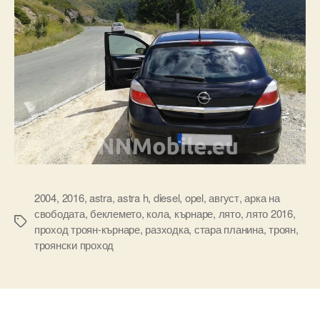
2004
,
2016
,
astra
,
astra h
,
diesel
,
opel
,
август
,
арка на
свободата
,
беклемето
,
кола
,
кърнаре
,
лято
,
лято 2016
,
Tags
проход троян-кърнаре
,
разходка
,
стара планина
,
троян
,
троянски проход