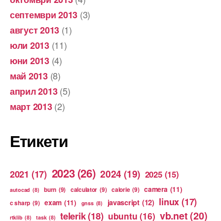
(3)
септември 2013
(1)
август 2013
(11)
юли 2013
(4)
юни 2013
(8)
май 2013
(5)
април 2013
(2)
март 2013
Етикети
2023
(26)
2024
(19)
2021
(17)
2025
(15)
camera
(11)
burn
(9)
calculator
(9)
calorie
(9)
autocad
(8)
linux
(17)
exam
(11)
javascript
(12)
c sharp
(9)
gnss
(8)
vb.net
(20)
telerik
(18)
ubuntu
(16)
rtklib
(8)
task
(8)