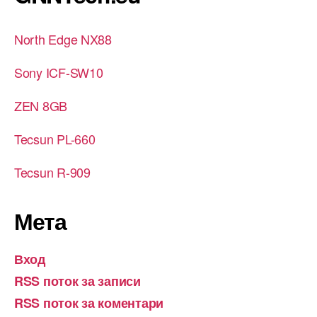
North Edge NX88
Sony ICF-SW10
ZEN 8GB
Tecsun PL-660
Tecsun R-909
Мета
Вход
RSS поток за записи
RSS поток за коментари