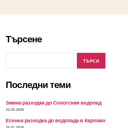
Търсене
Търсене
ТЪРСИ
Последни теми
Зимна разходка до Сопотския водопад
22.03.2026
Есенна разходка до водопада в Карлово
26.01.2026