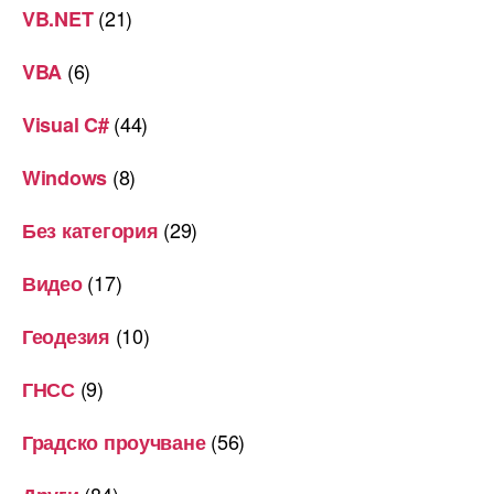
(21)
VB.NET
(6)
VBA
(44)
Visual C#
(8)
Windows
(29)
Без категория
(17)
Видео
(10)
Геодезия
(9)
ГНСС
(56)
Градско проучване
(84)