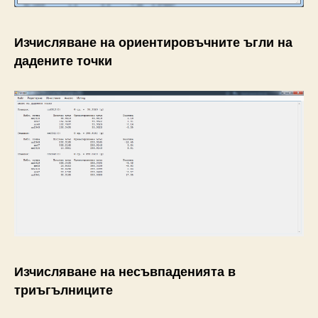
Изчисляване на ориентировъчните ъгли на
дадените точки
Изчисляване на несъвпаденията в
триъгълниците