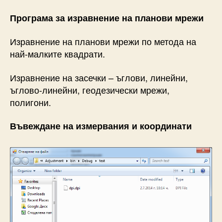
Програма за изравнение на планови мрежи
Изравнение на планови мрежи по метода на
най-малките квадрати.
Изравнение на засечки – ъглови, линейни,
ъглово-линейни, геодезически мрежи,
полигони.
Въвеждане на измервания и координати