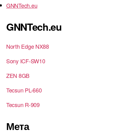
GNNTech.eu
GNNTech.eu
North Edge NX88
Sony ICF-SW10
ZEN 8GB
Tecsun PL-660
Tecsun R-909
Мета