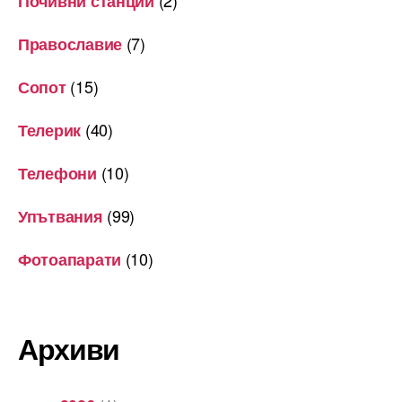
(2)
Почивни станции
(7)
Православие
(15)
Сопот
(40)
Телерик
(10)
Телефони
(99)
Упътвания
(10)
Фотоапарати
Архиви