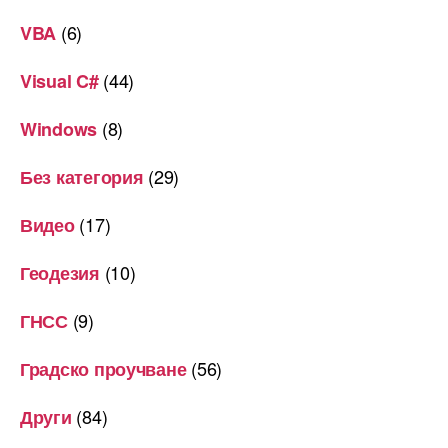
(6)
VBA
(44)
Visual C#
(8)
Windows
(29)
Без категория
(17)
Видео
(10)
Геодезия
(9)
ГНСС
(56)
Градско проучване
(84)
Други