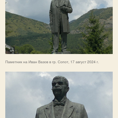
Паметник на Иван Вазов в гр. Сопот, 17 август 2024 г.