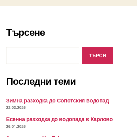
Търсене
Търсене
ТЪРСИ
Последни теми
Зимна разходка до Сопотския водопад
22.03.2026
Есенна разходка до водопада в Карлово
26.01.2026