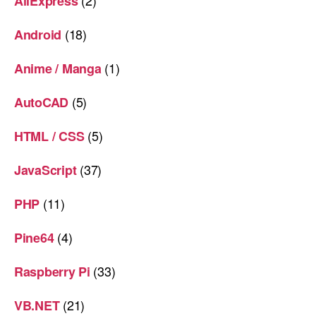
(2)
AliExpress
(18)
Android
(1)
Anime / Manga
(5)
AutoCAD
(5)
HTML / CSS
(37)
JavaScript
(11)
PHP
(4)
Pine64
(33)
Raspberry Pi
(21)
VB.NET