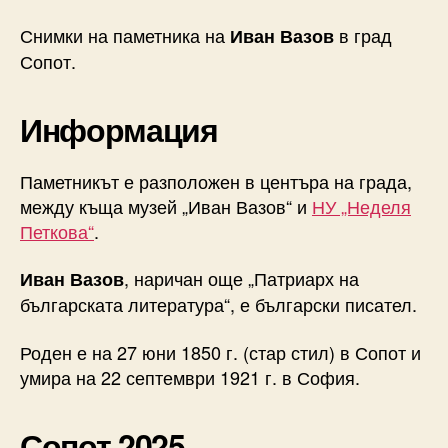
Снимки на паметника на
в град
Иван Вазов
Сопот.
Информация
Паметникът е разположен в центъра на града,
между къща музей „Иван Вазов“ и
НУ „Неделя
Петкова“
.
, наричан още „Патриарх на
Иван Вазов
българската литература“, е български писател.
Роден е на 27 юни 1850 г. (стар стил) в Сопот и
умира на 22 септември 1921 г. в София.
Сопот 2025