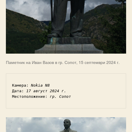
Паметник на Иван Вазов в гр. Сопот, 15 септември 2024 г.
Камера: 
Nokia N8
Дата: 
17 август 2024 г.
Местоположение: 
гр. Сопот