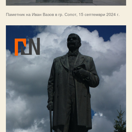
Паметник на Иван Вазов в гр. Сопот, 15 септември 2024 г.