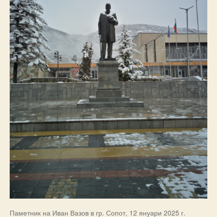
Паметник на Иван Вазов в гр. Сопот, 12 януари 2025 г.