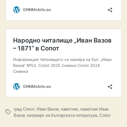
град Сопот
,
Иван Вазов
,
паметник
,
паметник Иван
Tags
Вазов
,
патриарх на българската литература
,
Сопот