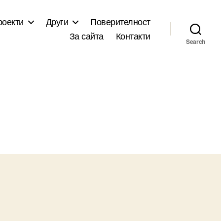
роекти
Други
Поверителност
За сайта
Контакти
Search