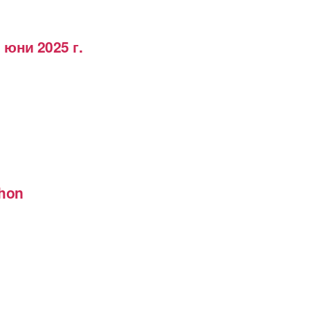
 юни 2025 г.
thon