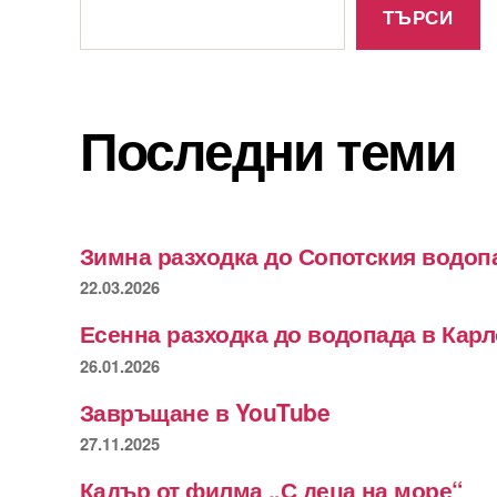
ТЪРСИ
Последни теми
Зимна разходка до Сопотския водоп
22.03.2026
Есенна разходка до водопада в Кар
26.01.2026
Завръщане в YouTube
27.11.2025
Кадър от филма „С деца на море“