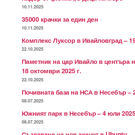
10.11.2025
35000 крачки за един ден
10.11.2025
Комплекс Луксор в Ивайловград – 19
22.10.2025
Паметник на цар Ивайло в центъра 
18 октомври 2025 г.
22.10.2025
Почивната база на НСА в Несебър – 
08.07.2025
Южният парк в Несебър – 4 юли 2025
08.07.2025
Създаване на нов акаунт в Ubuntu