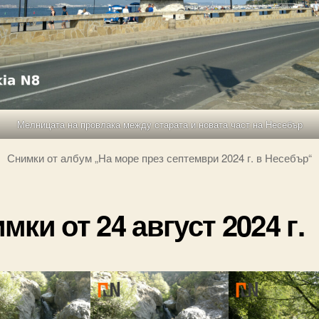
Мелницата на провлака между старата и новата част на Несебър
Снимки от албум „На море през септември 2024 г. в Несебър“
мки от 24 август 2024 г.