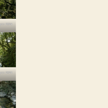
густ 2024
густ 2024