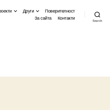
роекти
Други
Поверителност
За сайта
Контакти
Search