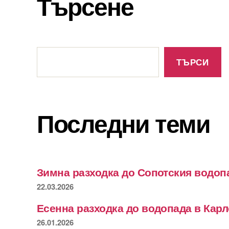
Търсене
Търсене
ТЪРСИ
Последни теми
Зимна разходка до Сопотския водоп
22.03.2026
Есенна разходка до водопада в Кар
26.01.2026