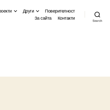
роекти
Други
Поверителност
За сайта
Контакти
Search