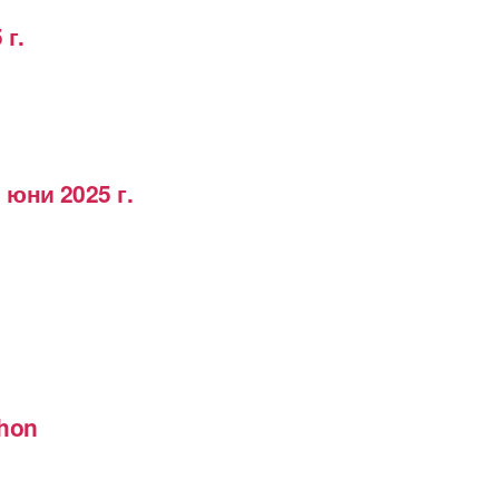
 г.
 юни 2025 г.
thon