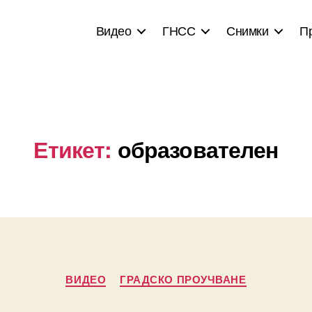
Видео
ГНСС
Снимки
П
Етикет:
образователен
Categories
ВИДЕО
ГРАДСКО ПРОУЧВАНЕ