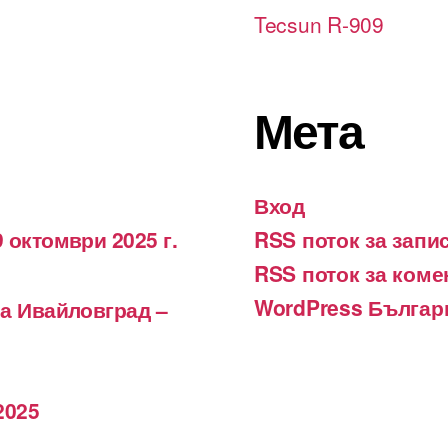
Tecsun R-909
Мета
Вход
 октомври 2025 г.
RSS поток за запи
RSS поток за коме
WordPress Българ
на Ивайловград –
2025