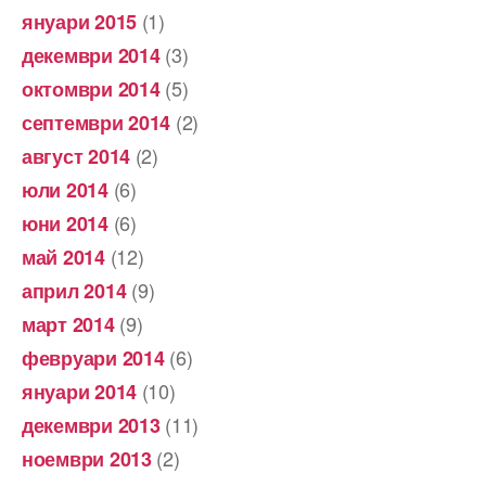
(1)
януари 2015
(3)
декември 2014
(5)
октомври 2014
(2)
септември 2014
(2)
август 2014
(6)
юли 2014
(6)
юни 2014
(12)
май 2014
(9)
април 2014
(9)
март 2014
(6)
февруари 2014
(10)
януари 2014
(11)
декември 2013
(2)
ноември 2013