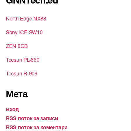
North Edge NX88
Sony ICF-SW10
ZEN 8GB
Tecsun PL-660
Tecsun R-909
Мета
Вход
RSS поток за записи
RSS поток за коментари