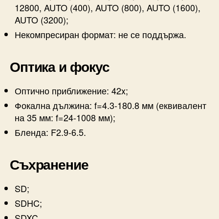
12800, AUTO (400), AUTO (800), AUTO (1600),
AUTO (3200);
Некомпресиран формат: не се поддържа.
Оптика и фокус
Оптично приближение: 42x;
Фокална дължина: f=4.3-180.8 мм (еквивалент
на 35 мм: f=24-1008 мм);
Бленда: F2.9-6.5.
Съхранение
SD;
SDHC;
SDXC.