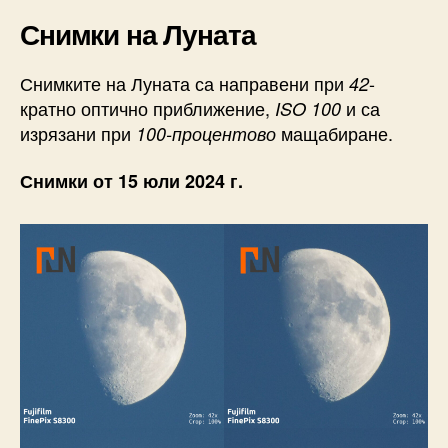
Снимки на Луната
Снимките на Луната са направени при
-
42
кратно оптично приближение,
и са
ISO 100
изрязани при
мащабиране.
100-процентово
Снимки от 15 юли 2024 г.