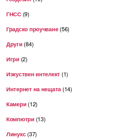
(9)
ГНСС
(56)
Градско проучване
(84)
Други
(2)
Игри
(1)
Изкуствен интелект
(14)
Интернет на нещата
(12)
Камери
(13)
Компютри
(37)
Линукс