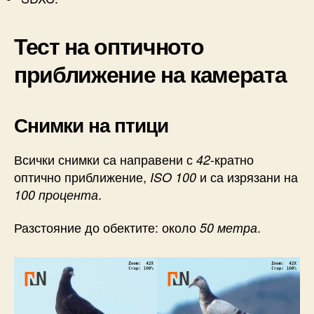
Тест на оптичното
приближение на камерата
Снимки на птици
Всички снимки са направени с
-кратно
42
оптично приближение,
и са изрязани на
ISO 100
.
100 процента
Разстояние до обектите: около
.
50 метра