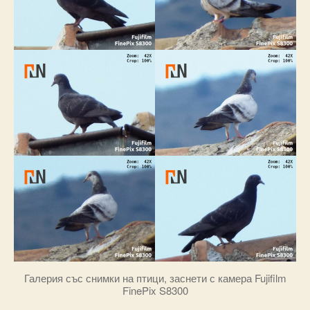
Галерия със снимки на птици, заснети с камера Fujifilm
FinePix S8300