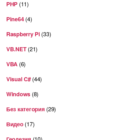
(11)
PHP
(4)
Pine64
(33)
Raspberry Pi
(21)
VB.NET
(6)
VBA
(44)
Visual C#
(8)
Windows
(29)
Без категория
(17)
Видео
(10)
Геодезия